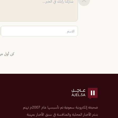
كن أول من 
صحيفة إلكترونية سعودية تم تأسيسها عام 2007م تهتم
بنشر الأخبار المحلية والمنافسة في سبق الأخبار بمهنية