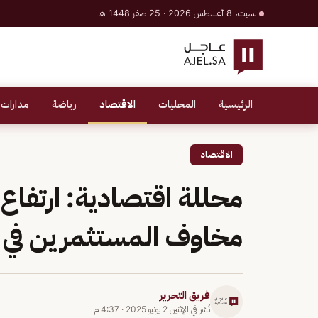
السبت، 8 أغسطس 2026 · 25 صفر 1448 هـ
الرئيسية
المحليات
الاقتصاد
رياضة
مدارات 
الاقتصاد
محللة اقتصادية: ارتفا
مخاوف المستثمرين في 
فريق التحرير
نُشر في
الإثنين 2 يونيو 2025
·
4:37 م