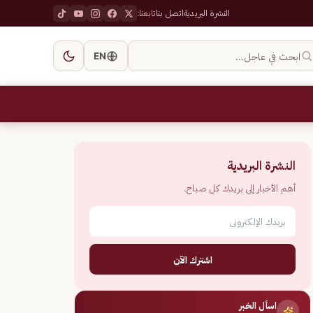
النشرة البريدية
اتصل بنا
تابعنا:
ابحث في عاجل…
EN
النشرة البريدية
أهم الأخبار إلى بريدك كل صباح.
اشترك الآن
اسأل الخبر