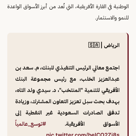
الوطنية في القارة الأفريقية، التي تُعد من أبرز الأسواق الواعدة
للنمو والاستثمار.
الرياض | 🇸🇦
اجتمع معالي الرئيس التنفيذي للبنك، م. سعد بن
عبدالعزيز الخلب، مع رئيس مجموعة البنك
الأفريقي للتنمية "المنتخب"، د. سيدي ولد التاه،
بهدف بحث سبل تعزيز التعاون المشترك، وزيادة
تدفق الصادرات السعودية غير النفطية إلى
الأسواق الأفريقية.
#توسع_عالمياً
pic.twitter.com/belCO2Zi8s