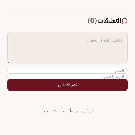
التعليقات
(
0
)
نشر التعليق
كن أول من يعلّق على هذا الخبر.