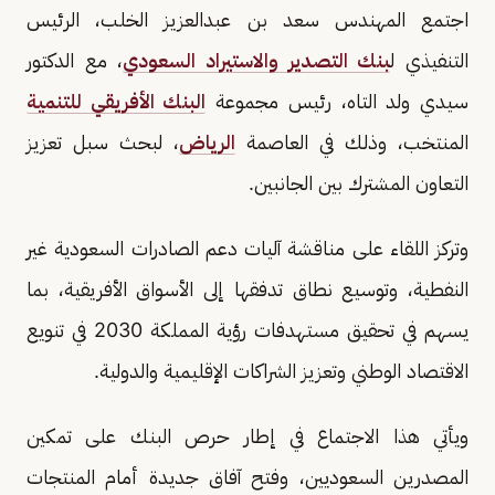
اجتمع المهندس سعد بن عبدالعزيز الخلب، الرئيس
التنفيذي ل
بنك التصدير والاستيراد السعودي
، مع الدكتور
سيدي ولد التاه، رئيس مجموعة
البنك الأفريقي للتنمية
المنتخب، وذلك في العاصمة
الرياض
، لبحث سبل تعزيز
التعاون المشترك بين الجانبين.
وتركز اللقاء على مناقشة آليات دعم الصادرات السعودية غير
النفطية، وتوسيع نطاق تدفقها إلى الأسواق الأفريقية، بما
يسهم في تحقيق مستهدفات رؤية المملكة 2030 في تنويع
الاقتصاد الوطني وتعزيز الشراكات الإقليمية والدولية.
ويأتي هذا الاجتماع في إطار حرص البنك على تمكين
المصدرين السعوديين، وفتح آفاق جديدة أمام المنتجات