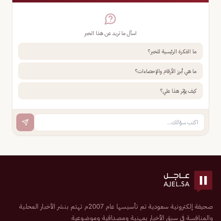
اسأل ما تريد عن هذا الخبر
ما الفكرة الرئيسية للخبر؟
ما هي أبرز الأرقام والإحصاءات؟
كيف يؤثر هذا علي؟
صحيفة إلكترونية سعودية تم تأسيسها عام 2007م تهتم بنشر الأخبار المحلية
والمنافسة في سبق الأخبار بمهنية ومصداقية وموضوعية