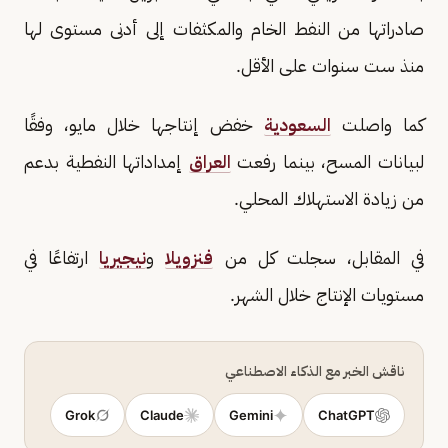
صادراتها من النفط الخام والمكثفات إلى أدنى مستوى لها
منذ ست سنوات على الأقل.
كما واصلت
السعودية
خفض إنتاجها خلال مايو، وفقًا
لبيانات المسح، بينما رفعت
العراق
إمداداتها النفطية بدعم
من زيادة الاستهلاك المحلي.
في المقابل، سجلت كل من
فنزويلا
و
نيجيريا
ارتفاعًا في
مستويات الإنتاج خلال الشهر.
ناقش الخبر مع الذكاء الاصطناعي
Grok
Claude
Gemini
ChatGPT