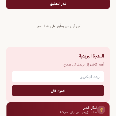
نشر التعليق
كن أول من يعلّق على هذا الخبر.
النشرة البريدية
أهم الأخبار إلى بريدك كل صباح.
اشترك الآن
اسأل الخبر
مساعد ذكي يجيب من سياق الخبر فقط