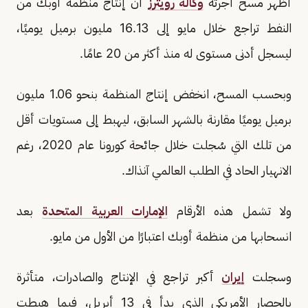
أظهر مسح أجرته
وكالة رويترز
أن إنتاج منظمة أوبك من
النفط تراجع خلال مايو إلى 16.13 مليون برميل يوميًا،
ليسجل أدنى مستوى له منذ أكثر من 20 عامًا.
وبحسب المسح، انخفض إنتاج المنظمة بنحو 1.06 مليون
برميل يوميًا مقارنة بالشهر السابق، ليهبط إلى مستويات أقل
من تلك التي سُجلت خلال جائحة كورونا عام 2020، رغم
الانهيار الحاد في الطلب العالمي آنذاك.
ولا تشمل هذه الأرقام
الإمارات العربية المتحدة
بعد
انسحابها من منظمة أوبك اعتبارًا من الأول من مايو.
وسجلت
إيران
أكبر تراجع في الإنتاج والصادرات، متأثرة
بالحصار الأمريكي الذي بدأ في 13 أبريل، فيما هبطت