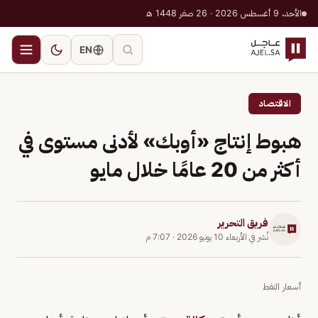
الأحد، 9 أغسطس 2026 · 26 صفر 1448 هـ
EN
الاقتصاد
هبوط إنتاج «أوبك» لأدنى مستوى في
أكثر من 20 عامًا خلال مايو
فريق التحرير
نُشر في
الأربعاء 10 يونيو 2026
·
7:07 م
أسعار النفط