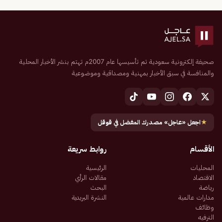
صحيفة إلكترونية سعودية تم تأسيسها عام 2007م تهتم بنشر الأخبار المحلية
والمنافسة في سبق الأخبار بمهنية ومصداقية وموضوعية
★
اجعل «عاجل» مصدرك المفضل في قوقل
الأقسام
روابط سريعة
المحليات
الرئيسية
الاقتصاد
مقالات الرأي
رياضة
البحث
مدارات عالمية
النشرة البريدية
وظائف
الترفيه