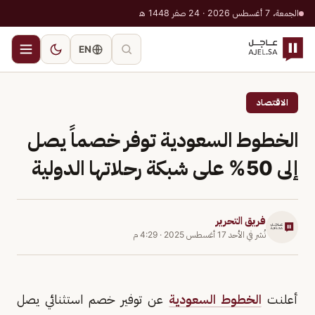
الجمعة، 7 أغسطس 2026 · 24 صفر 1448 هـ
EN
الاقتصاد
الخطوط السعودية توفر خصماً يصل
إلى 50% على شبكة رحلاتها الدولية
فريق التحرير
نُشر في
الأحد 17 أغسطس 2025
·
4:29 م
أعلنت
الخطوط السعودية
عن توفير خصم استثنائي يصل