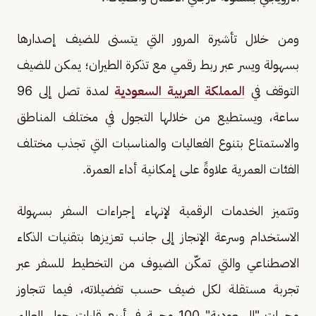
ومن خلال تأشيرة المرور التي يتسنى للضيف إصدارها
بسهولة ويسر عبر ربط رقمي مع تذكرة الطيران؛ يمكن للضيف
التوقف في
المملكة العربية السعودية
لمدة تصل إلى 96
ساعة، ويستطيع من خلالها التجول في مختلف المناطق
والاستمتاع بتنوع الفعاليات والمناسبات التي تجذب مختلف
الفئات العمرية علاوةً على إمكانية أداء العمرة.
وتتميز الخدمات الرقمية لإنهاء إجراءات السفر بسهولة
الاستخدام وسرعة الإنجاز إلى جانب تعزيزها بتقنيات الذكاء
الاصطناعي والتي تمكّن الضيوف من التخطيط للسفر عبر
تجربة مستقلة لكل ضيف حسب تفضيلاته، فيما تتجاوز
وجهات "السعودية" 100 وجهة في أربع قارات حول العالم