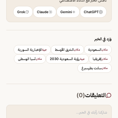
ناقش الخبر مع الذكاء الاصطناعي
Grok
Claude
Gemini
ChatGPT
وَرَد في الخبر
السعودية
الشرق الأوسط
الإخبارية السورية
مكان
مكان
جهة
إفريقيا
رؤية السعودية 2030
آسيا الوسطى
مكان
جهة
مكان
سانت بطرسبرغ
مكان
التعليقات
(
0
)