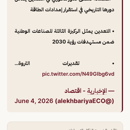
دورها التاريخي في استقرار إمدادات الطاقة
• التعدين يمثل الركيزة الثالثة للصناعات الوطنية
ضمن مستهدفات رؤية 2030
• تقديرات الثروة…
pic.twitter.com/N49GIbg6vd
—
الإخبارية
- اقتصاد
June 4, 2026
(@alekhbariyaECO)