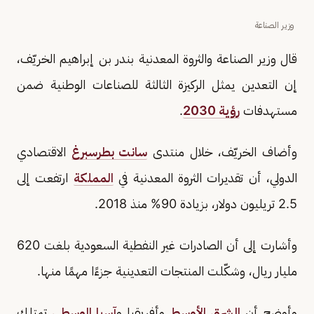
وزير الصناعة
قال وزير الصناعة والثروة المعدنية بندر بن إبراهيم الخريّف،
إن التعدين يمثل الركيزة الثالثة للصناعات الوطنية ضمن
مستهدفات
رؤية 2030
.
وأضاف الخريّف، خلال منتدى
سانت بطرسبرغ
الاقتصادي
الدولي، أن تقديرات الثروة المعدنية في
المملكة
ارتفعت إلى
2.5 تريليون دولار، بزيادة 90% منذ 2018.
وأشارت إلى أن الصادرات غير النفطية السعودية بلغت 620
مليار ريال، وشكّلت المنتجات التعدينية جزءًا مهمًا منها.
وأوضح أن
الشرق الأوسط
وأفريقيا و
آسيا الوسطى
تمتلك