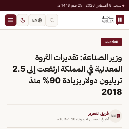
السبت، 8 أغسطس 2026 · 25 صفر 1448 هـ
EN
الاقتصاد
وزير الصناعة: تقديرات الثروة
المعدنية في المملكة ارتفعت إلى 2.5
تريليون دولار بزيادة 90% منذ
2018
فريق التحرير
نُشر في
الخميس 4 يونيو 2026
·
10:47 م