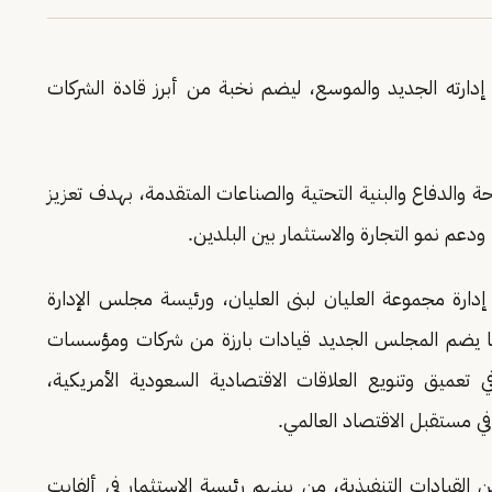
رته الجديد والموسع، ليضم نخبة من أبرز قادة الشركات
 والدفاع والبنية التحتية والصناعات المتقدمة، بهدف تعزيز
ودعم نمو التجارة والاستثمار بين البلدين.
ارة مجموعة العليان لبنى العليان، ورئيسة مجلس الإدارة
يما يضم المجلس الجديد قيادات بارزة من شركات ومؤسسات
ميق وتنويع العلاقات الاقتصادية السعودية الأمريكية،
في مستقبل الاقتصاد العالمي.
القيادات التنفيذية، من بينهم رئيسة الاستثمار في ألفابت