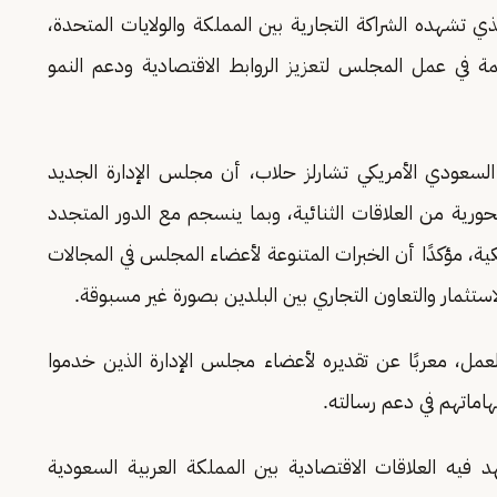
ي تشهده الشراكة التجارية بين المملكة والولايات المتحدة،
ة في عمل المجلس لتعزيز الروابط الاقتصادية ودعم النمو
سعودي الأمريكي تشارلز حلاب، أن مجلس الإدارة الجديد
 محورية من العلاقات الثنائية، وبما ينسجم مع الدور المتجدد
ية، مؤكدًا أن الخبرات المتنوعة لأعضاء المجلس في المجالات
استثمار والتعاون التجاري بين البلدين بصورة غير مسبوقة.
مل، معربًا عن تقديره لأعضاء مجلس الإدارة الذين خدموا
اماتهم في دعم رسالته.
فيه العلاقات الاقتصادية بين المملكة العربية السعودية