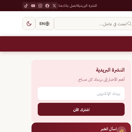
النشرة البريدية
اتصل بنا
تابعنا:
ابحث في عاجل…
EN
النشرة البريدية
أهم الأخبار إلى بريدك كل صباح.
اشترك الآن
اسأل الخبر