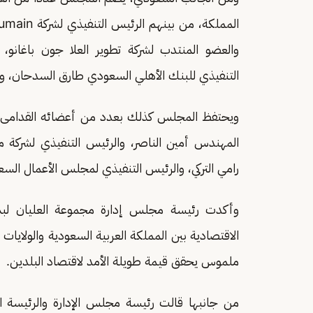
والعضو المنتدب لشركة تطوير العلا جون باغانو،
التنفيذي للبنك الأهلي السعودي طارق السدحان، ورئ
ويحتفظ المجلس كذلك بعدد من أعضائه القدامى، من
المهندس أمين الناصر، والرئيس التنفيذي لشركة مع
رامي التركي، والرئيس التنفيذي لمجلس الأعمال السع
وأكدت رئيسة مجلس إدارة مجموعة العليان لبن
الاقتصادية بين المملكة العربية السعودية والولايات 
ملموس يحقق قيمة طويلة الأمد لاقتصاد البلدين.
من جانبها قالت رئيسة مجلس الإدارة والرئيسة ا