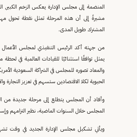
المنضمة إلى مجلس الإدارة يعكس الزخم الكبير, الذ
مشيرةً إلى أن هذه المرحلة تمثل نقطة تحول مهم
المشترك طويل المدى.
من جهته أكد الرئيس التنفيذي لمجلس الأعمال ال
يمثل توافقًا استثنائيًا للقيادات العالمية في لحظة
والمعاد تصوره للمجلس في الشراكة السعودية الأمريك
الحيوية لكلا الاقتصادين ستسهم في تعزيز التجارة وال
وأفاد أن المجلس يتطلع إلى مرحلة جديدة من الع
المجلس خلال السنوات الماضية، نظير التزامهم وإسه
ويأتي تشكيل مجلس الإدارة الجديد في وقت تشهد 