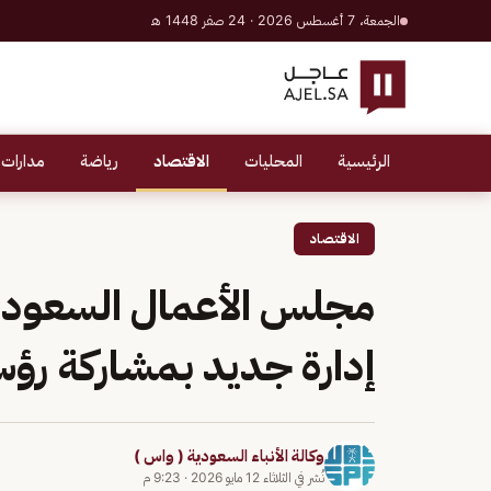
الجمعة، 7 أغسطس 2026 · 24 صفر 1448 هـ
الرئيسية
المحليات
الاقتصاد
رياضة
مدارات 
الاقتصاد
مجلس الأعمال السعود
إدارة جديد بمشاركة رؤس
وكالة الأنباء السعودية ( واس )
نُشر في
الثلاثاء 12 مايو 2026
·
9:23 م