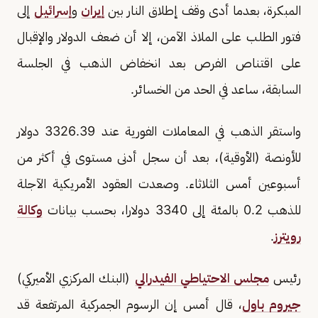
المبكرة، بعدما أدى وقف إطلاق النار بين
إيران
و
إسرائيل
إلى
فتور الطلب على الملاذ الآمن، إلا أن ضعف الدولار والإقبال
على اقتناص الفرص بعد انخفاض الذهب في الجلسة
السابقة، ساعد في الحد من الخسائر.
واستقر الذهب في المعاملات الفورية عند 3326.39 دولار
للأونصة (الأوقية)، بعد أن سجل أدنى مستوى في أكثر من
أسبوعين أمس الثلاثاء. وصعدت العقود الأمريكية الآجلة
للذهب 0.2 بالمئة إلى 3340 دولارا، بحسب بيانات
وكالة
رويترز
.
رئيس
مجلس الاحتياطي الفيدرالي
(البنك المركزي الأميركي)
جيروم باول
، قال أمس إن الرسوم الجمركية المرتفعة قد