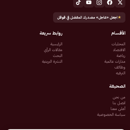
★
اجعل «عاجل» مصدرك المفضل في قوقل
الأقسام
روابط سريعة
المحليات
الرئيسية
الاقتصاد
مقالات الرأي
رياضة
البحث
مدارات عالمية
النشرة البريدية
وظائف
الترفيه
الصحيفة
من نحن
اتصل بنا
أعلن معنا
سياسة الخصوصية