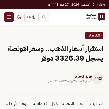
الاثنين، 10 أغسطس 2026 · 27 صفر 1448 هـ
EN
الاقتصاد
استقرار أسعار الذهب.. وسعر الأونصة
يسجل 3326.39 دولار
فريق التحرير
نُشر في
الأربعاء 25 يونيو 2025
·
8:26 ص
استقرت أسعار الذهب، خلال تعاملات، اليوم الأربعاء،