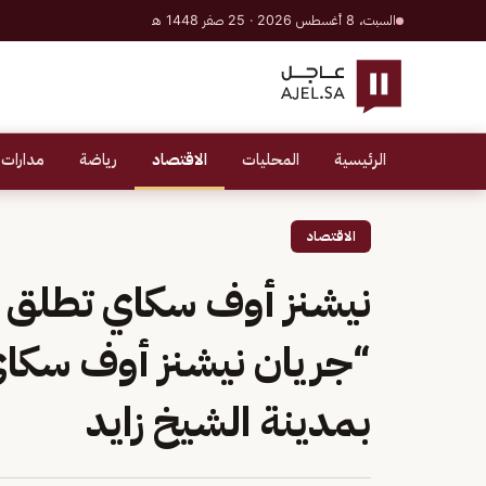
السبت، 8 أغسطس 2026 · 25 صفر 1448 هـ
الرئيسية
المحليات
الاقتصاد
رياضة
مدارات 
الاقتصاد
نيشنز أوف سكاي تطلق ا
“جريان نيشنز أوف سكاي
بمدينة الشيخ زايد