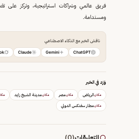
فريق عالمي وشراكات استراتيجية، وتركز على ت
ومستدامة.
ناقش الخبر مع الذكاء الاصطناعي
ok
Claude
Gemini
ChatGPT
وَرَد في الخبر
الرياض
مصر
مدينة الشيخ زايد
مكان
مكان
مكان
مكا
مطار سفنكس الدولي
مكان
التعليقات
(
0
)