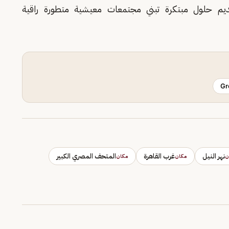
قديم حلول مبتكرة تبني مجتمعات معيشية متطورة راقية
Gr
نهر النيل
غرب القاهرة
المتحف المصري الكبير
ن
مكان
مكان