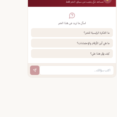
مساعد ذكي يجيب من سياق الخبر فقط
اسأل ما تريد عن هذا الخبر
ما الفكرة الرئيسية للخبر؟
ما هي أبرز الأرقام والإحصاءات؟
كيف يؤثر هذا علي؟