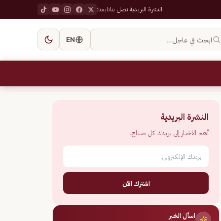
النشرة البريدية
اتصل بنا
تابعنا:
ابحث في عاجل…
EN
النشرة البريدية
أهم الأخبار إلى بريدك كل صباح.
اشترك الآن
اسأل الخبر