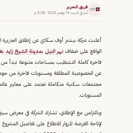
فريق التحرير
نُشر في
السبت 15 نوفمبر 2025
·
3:38 م
أعلنت شركة نيشنز أوف سكاي عن إطلاق الجزيرة ال
الواقع على ضفاف
نهر النيل
ب
مدينة الشيخ زايد
ب
غر
عن الخصوصية المطلقة ومستويات فاخرة من جودة ال
مجتمعات سكنية متكاملة تعتمد على معايير عالمي
المستويات.
وبالتزامن مع الإطلاق، تشارك الشركة في معرض س
لإتاحة الفرصة للزوار للاطلاع على تفاصيل المشروع 