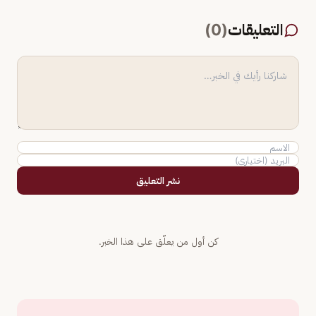
التعليقات
(
0
)
نشر التعليق
كن أول من يعلّق على هذا الخبر.