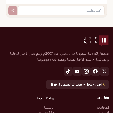
صحيفة إلكترونية سعودية تم تأسيسها عام 2007م تهتم بنشر الأخبار المحلية
والمنافسة في سبق الأخبار بمهنية ومصداقية وموضوعية
★
اجعل «عاجل» مصدرك المفضل في قوقل
الأقسام
روابط سريعة
المحليات
الرئيسية
الاقتصاد
مقالات الرأي