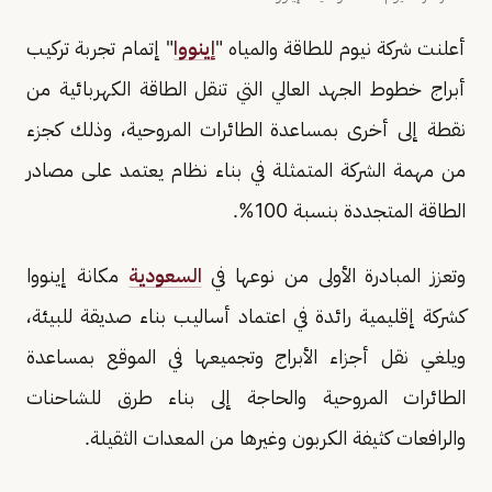
أعلنت شركة نيوم للطاقة والمياه "
إينووا
" إتمام تجربة تركيب
أبراج خطوط الجهد العالي التي تنقل الطاقة الكهربائية من
نقطة إلى أخرى بمساعدة الطائرات المروحية، وذلك كجزء
من مهمة الشركة المتمثلة في بناء نظام يعتمد على مصادر
الطاقة المتجددة بنسبة 100%.
وتعزز المبادرة الأولى من نوعها في
السعودية
مكانة إينووا
كشركة إقليمية رائدة في اعتماد أساليب بناء صديقة للبيئة،
ويلغي نقل أجزاء الأبراج وتجميعها في الموقع بمساعدة
الطائرات المروحية والحاجة إلى بناء طرق للشاحنات
والرافعات كثيفة الكربون وغيرها من المعدات الثقيلة.