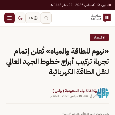
الاثنين، 10 أغسطس 2026 · 27 صفر 1448 هـ
EN
الاقتصاد
«نيوم للطاقة والمياه» تُعلن إتمام
تجربة تركيب أبراج خطوط الجهد العالي
لنقل الطاقة الكهربائية
وكالة الأنباء السعودية ( واس )
نُشر في
الثلاثاء 19 سبتمبر 2023
·
4:24 م
شعار شركة نيوم للطاقة والمياه "إينووا"