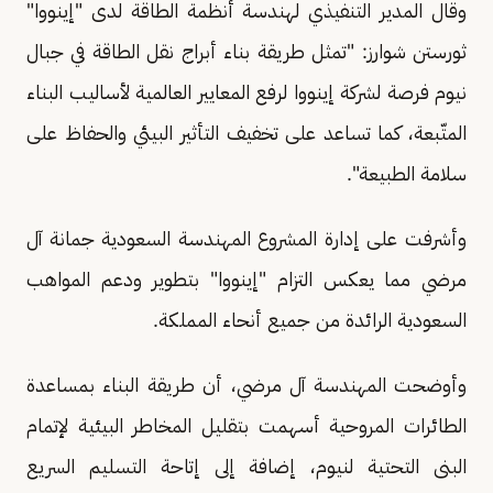
وقال المدير التنفيذي لهندسة أنظمة الطاقة لدى "إينووا"
ثورستن شوارز: "تمثل طريقة بناء أبراج نقل الطاقة في جبال
نيوم فرصة لشركة إينووا لرفع المعايير العالمية لأساليب البناء
المتّبعة، كما تساعد على تخفيف التأثير البيئي والحفاظ على
سلامة الطبيعة".
وأشرفت على إدارة المشروع المهندسة السعودية جمانة آل
مرضي مما يعكس التزام "إينووا" بتطوير ودعم المواهب
السعودية الرائدة من جميع أنحاء المملكة.
وأوضحت المهندسة آل مرضي، أن طريقة البناء بمساعدة
الطائرات المروحية أسهمت بتقليل المخاطر البيئية لإتمام
البنى التحتية لنيوم، إضافة إلى إتاحة التسليم السريع