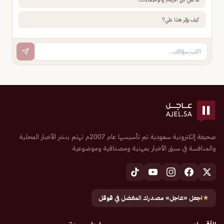
كيف يؤثر هذا علي؟
صحيفة إلكترونية سعودية تم تأسيسها عام 2007م تهتم بنشر الأخبار المحلية
والمنافسة في سبق الأخبار بمهنية ومصداقية وموضوعية
★
اجعل «عاجل» مصدرك المفضل في قوقل