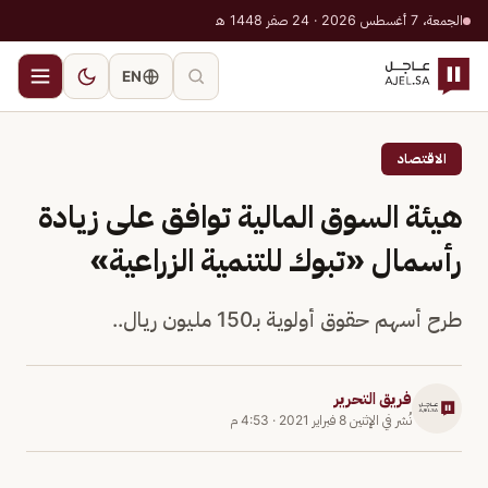
الجمعة، 7 أغسطس 2026 · 24 صفر 1448 هـ
EN
الاقتصاد
هيئة السوق المالية توافق على زيادة
رأسمال «تبوك للتنمية الزراعية»
طرح أسهم حقوق أولوية بـ150 مليون ريال..
فريق التحرير
نُشر في
الإثنين 8 فبراير 2021
·
4:53 م