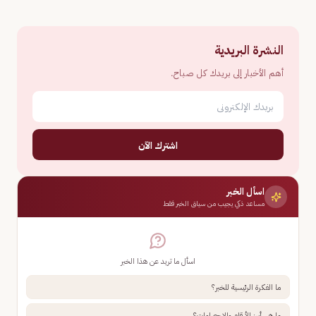
النشرة البريدية
أهم الأخبار إلى بريدك كل صباح.
اشترك الآن
اسأل الخبر
مساعد ذكي يجيب من سياق الخبر فقط
اسأل ما تريد عن هذا الخبر
ما الفكرة الرئيسية للخبر؟
ما هي أبرز الأرقام والإحصاءات؟