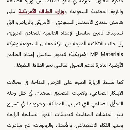
مذكرة التعاون المبرمة في مايو 2025، بين وزارة الصناعة
والثروة المعدنية السعودية و
وزارة الطاقة الأمريكية
على
هامش منتدى الاستثمار السعودي - الأمريكي بالرياض، التي
تستهدف تأمين سلاسل الإمداد العالمية للمعادن الحيوية،
إلى جانب الاتفاقية المبرمة بين شركة معادن السعودية وشركة
MP Materials الأمريكية؛ لتطوير سلاسل إمداد العناصر
الأرضية النادرة لدعم التحول العالمي نحو الطاقة النظيفة.
كما تسلط الزيارة الضوء على الفرص المتاحة في مجالات
الابتكار الصناعي، وتقنيات التصنيع المتقدم، في ظل رحلة
التحوُّل الصناعي التي تمر بها المملكة، وجهودها في تسريع
تبني المنشآت الصناعية لتطبيقات الثورة الصناعية الرابعة
ومنها الذكاء الاصطناعي، والأتمتة، والروبوتات، عبر مبادرات