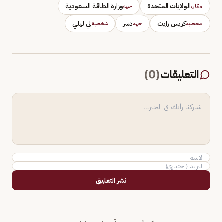
الولايات المتحدة
وزارة الطاقة السعودية
مكان
جهة
كريس رايت
دسر
لي ليلي
شخصية
جهة
شخصية
التعليقات
(
0
)
نشر التعليق