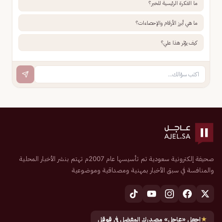
ما الفكرة الرئيسية للخبر؟
ما هي أبرز الأرقام والإحصاءات؟
كيف يؤثر هذا علي؟
صحيفة إلكترونية سعودية تم تأسيسها عام 2007م تهتم بنشر الأخبار المحلية
والمنافسة في سبق الأخبار بمهنية ومصداقية وموضوعية
★
اجعل «عاجل» مصدرك المفضل في قوقل