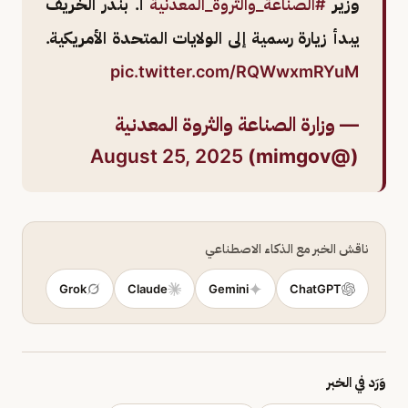
وزير
#الصناعة_والثروة_المعدنية
أ. بندر الخريف
يبدأ زيارة رسمية إلى الولايات المتحدة الأمريكية.
pic.twitter.com/RQWwxmRYuM
— وزارة الصناعة والثروة المعدنية
August 25, 2025
(@mimgov)
ناقش الخبر مع الذكاء الاصطناعي
Grok
Claude
Gemini
ChatGPT
وَرَد في الخبر