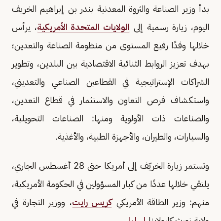
بدأ وزير الصناعة والثروة المعدنية بندر بن إبراهيم الخريف
اليوم، زيارة رسمية إلى
الولايات المتحدة الأمريكية
، يرأس
خلالها وفدًا رفيع المستوى من منظومة الصناعة والتعدين؛
بهدف تعزيز الروابط الثنائية الاقتصادية بين البلدين، وتطوير
الشراكات الإستراتيجية في القطاعين الصناعي والتعديني،
واستكشاف فرص التعاون والاستثمار في قطاع التعدين،
والصناعات ذات الأولوية ومنها: الصناعات التحويلية،
والسيارات، والطيران، والأجهزة الطبية، والأغذية.
وتستمر زيارة الخريّف إلى أمريكا حتى 28 أغسطس الجاري،
يلتقي خلالها عددًا من كبار المسؤولين في الحكومة الأمريكية،
منهم: وزير الطاقة الأمريكي
كريس رايت
، ووزير التجارة في
ولاية نورث كارولاينا
لي ليلي
.