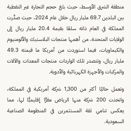
منطقة الشرق الأوسط، حيث بلغ حجم التجارة غير النفطية
بين البلدين 69.7 مليار ريال خلال عام 2024، حيث صدَّرت
المملكة في العام ذاته سلعًا بقيمة 20.4 مليار ريال إلى
الولايات المتحدة، من أهمها منتجات البلاستيك والألومنيوم
والكيماويات، فيما استوردت من أمريكا ما قيمته 49.3
مليار ريال، وتتصدر تلك الواردات منتجات المعدات والآلات
والمركبات والأجهزة الكهربائية والأدوية.
وتعمل حاليًا أكثر من 1,300 شركة أمريكية في المملكة،
واتخذت 200 شركة منها الرياض مقرًّا إقليميًّا لها، مما
يعكس تنامي ثقة المستثمرين في المنظومة الصناعية
السعودية.