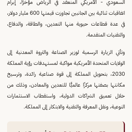
السعودي - الأمريكي المنعقد في الرياض مؤخرًا، إبرام
اتفاقيات ثنائية بين الجانبين تجاوزت قيمتها 600 مليار دولار،
في عدة قطاعات حيوية منها التعدين، والطاقة، والدفاع،
والتقنيات المتقدمة.
وتأتي الزيارة الرسمية لوزير الصناعة والثروة المعدنية إلى
الولايات المتحدة الأمريكية مواكبة لمستهدفات رؤية المملكة
2030، بتحويل المملكة إلى قوة صناعية رائدة، وترسيخ
مكانتها بصفتها مركزًا عالميًّا للتعدين والمعادن، وذلك من
خلال تعميق الشراكات الدولية، واستقطاب الاستثمارات
النوعية، ونقل المعرفة والتقنية والابتكار إلى المملكة.