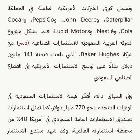
وتشمل كبرى الشركات الأمريكية العاملة في المملكة
Caterpillar، وJohn Deere، وPepsiCo، وCoca-
Cola، وNestlé، وLucid Motors، فيما يشكل مشروع
الشركة العربية السعودية للاستثمارات الصناعية (
دسر
) مع
شركة Baker Hughes، الذي بلغت قيمته 141 مليون
دولار، مثالًا على توسع الاستثمارات الأمريكية في القطاع
الصناعي السعودي.
وفي السياق ذاته، تُقدَّر قيمة الاستثمارات السعودية في
الولايات المتحدة بنحو 770 مليار دولار، كما تمثل استثمارات
صندوق الاستثمارات العامة السعودي في أمريكا 40٪؜ من
محفظة استثماراته العالمية، وقد شهد منتدى الاستثمار