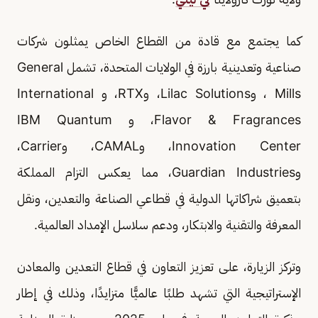
كما يجتمع مع قادة من القطاع الخاص يمثلون شركات
صناعية وتعدينية بارزة في الولايات المتحدة، تشمل General
Mills ، وLilac Solutions، وRTX، و International
Flavor & Fragrances، و IBM Quantum
Innovation Center، وCAMAL، وCarrier،
وGuardian Industries، مما يعكس التزام المملكة
بتعميق شراكاتها الدولية في قطاعي الصناعة والتعدين، ونقل
المعرفة والتقنية والابتكار، ودعم سلاسل الإمداد العالمية.
وتركز الزيارة، على تعزيز التعاون في قطاع التعدين والمعادن
الإستراتيجية التي تشهد طلبًا عالميًّا متزايدًا، وذلك في إطار