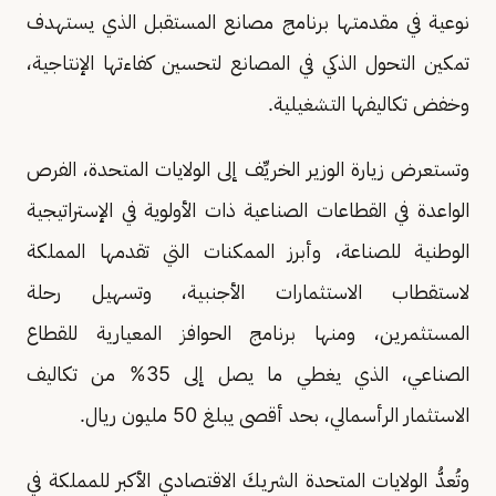
نوعية في مقدمتها برنامج مصانع المستقبل الذي يستهدف
تمكين التحول الذكي في المصانع لتحسين كفاءتها الإنتاجية،
وخفض تكاليفها التشغيلية.
وتستعرض زيارة الوزير الخريِّف إلى الولايات المتحدة، الفرص
الواعدة في القطاعات الصناعية ذات الأولوية في الإستراتيجية
الوطنية للصناعة، وأبرز الممكنات التي تقدمها المملكة
لاستقطاب الاستثمارات الأجنبية، وتسهيل رحلة
المستثمرين، ومنها برنامج الحوافز المعيارية للقطاع
الصناعي، الذي يغطي ما يصل إلى 35% من تكاليف
الاستثمار الرأسمالي، بحد أقصى يبلغ 50 مليون ريال.
وتُعدُّ الولايات المتحدة الشريكَ الاقتصادي الأكبر للمملكة في