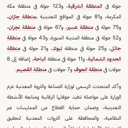
جولة في
المنطقة الشرقية
، و123 جولة في منطقة مكة
المكرمة، و81 جولة في المواقع التعدينية ب
منطقة جازان
،
و75 جولة في
منطقة عسير
، و67 جولة في
منطقة نجران
،
و52 جولة في منطقة المدينة المنورة، و43 جولة في
منطقة
حائل
، و25 جولة في منطقة
تبوك
، و21 جولة في
منطقة
الحدود الشمالية
، و11 جولة في منطقة
الباحة
، إضافة إلى 8
جولات في
منطقة الجوف
و7 جولات في
منطقة القصيم
.
وأكد المتحدث الرسمي لوزارة الصناعة والثروة المعدنية عزم
الوزارة على مواصلة تنفيذ جولاتها الرقابية ومتابعة الأنشطة
التعدينية، وضمان حماية القطاع من الممارسات غير
النظامية، والمحافظة على الثروات المعدنية لتحقيق