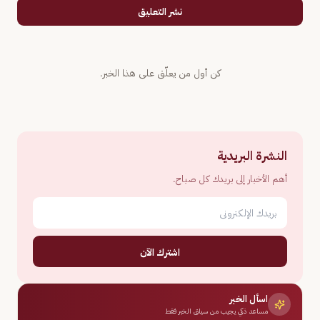
نشر التعليق
كن أول من يعلّق على هذا الخبر.
النشرة البريدية
أهم الأخبار إلى بريدك كل صباح.
اشترك الآن
اسأل الخبر
مساعد ذكي يجيب من سياق الخبر فقط