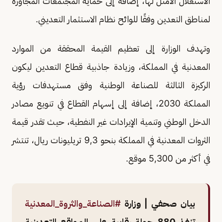
الاستغلال الأمثل لها، إضافةً إلى حماية المجتمعات المجاورة
لمناطق التعدين وفقًا للوائح نظام الاستثمار التعديني.
وتهدف الوزارة إلى تعظيم القيمة المحققة من الموارد
المعدنية في المملكة، وزيادة جاذبية قطاع التعدين ليكون
الركيزة الثالثة للصناعة الوطنية وفق مستهدفات رؤية
المملكة 2030، إضافة إلى إسهام القطاع في تنويع مصادر
الدخل الوطني وتنمية الإيرادات غير النفطية، حيث تقدر قيمة
الثروات المعدنية في المملكة بنحو 9,3 تريليونات ريال، تنتشر
في أكثر من 5,300 موقع.
بيان صحفي | وزارة
#الصناعة_والثروة_المعدنية
تنفذ 880 جولة رقابية على المواقع التعدينية