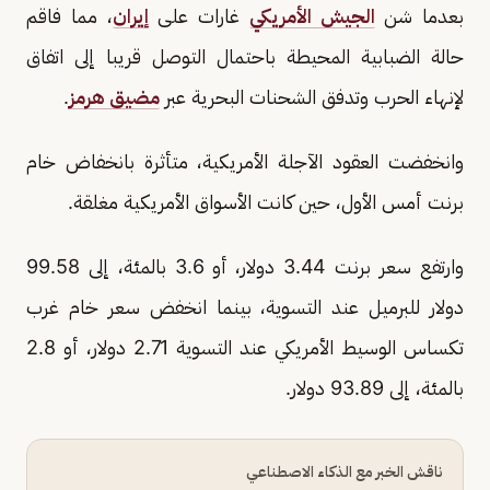
بعدما شن
الجيش الأمريكي
غارات على
إيران
، مما فاقم
حالة الضبابية المحيطة باحتمال التوصل قريبا إلى اتفاق
لإنهاء الحرب وتدفق الشحنات البحرية عبر
مضيق هرمز
.
وانخفضت العقود الآجلة الأمريكية، متأثرة بانخفاض خام
برنت أمس الأول، حين كانت الأسواق الأمريكية مغلقة.
وارتفع سعر برنت 3.44 دولار، أو 3.6 بالمئة، إلى 99.58
دولار للبرميل عند التسوية، بينما انخفض سعر خام غرب
تكساس الوسيط الأمريكي عند التسوية 2.71 دولار، أو 2.8
بالمئة، إلى 93.89 دولار.
ناقش الخبر مع الذكاء الاصطناعي