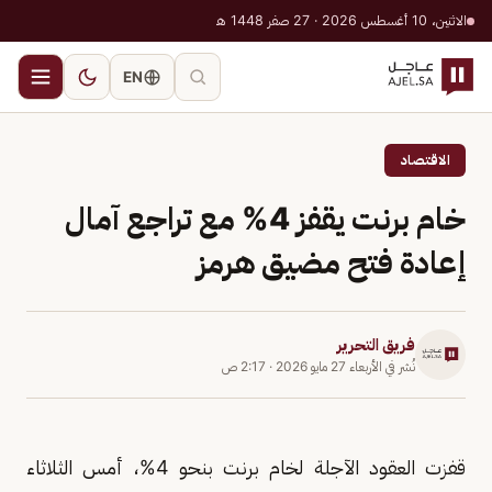
الاثنين، 10 أغسطس 2026 · 27 صفر 1448 هـ
EN
الاقتصاد
خام برنت يقفز 4% مع تراجع آمال
إعادة فتح مضيق هرمز
فريق التحرير
نُشر في
الأربعاء 27 مايو 2026
·
2:17 ص
قفزت العقود الآجلة لخام برنت بنحو 4%، أمس الثلاثاء