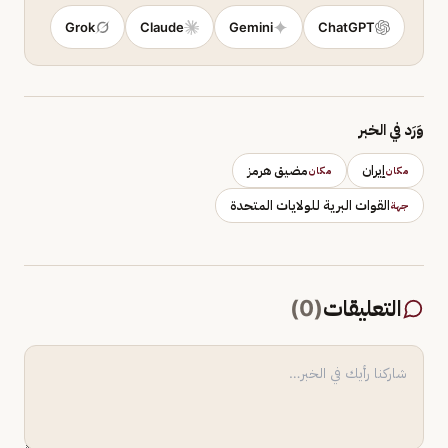
Grok
Claude
Gemini
ChatGPT
وَرَد في الخبر
إيران
مضيق هرمز
مكان
مكان
القوات البرية للولايات المتحدة
جهة
التعليقات
(
0
)