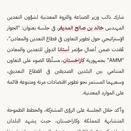
شارك نائب وزير الصناعة والثروة المعدنية لشؤون التعدين
المهندس
خالد بن صالح المديفر
، في جلسة بعنوان: "الحوار
الإستراتيجي حول تطوير التعاون في قطاع التعدين والمعادن"،
عُقدت ضمن أعمال مؤتمر
أستانا
الدولي للتعدين والمعادن
"AMM" بجمهورية
كازاخستان
، مسلّطًا الضوء على التعاون
المتنامي بين البلدين الصديقين في القطاع التعديني،
وسعيهما المستمر نحو تطوير اقتصادات مرنة ومتنوعة قائمة
على الموارد المعدنية.
وأكد خلال الجلسة على الرؤى المشتركة، والخطط الطموحة
المتشابهة للمملكة وكازاخستان، حيث يشهد البلدان