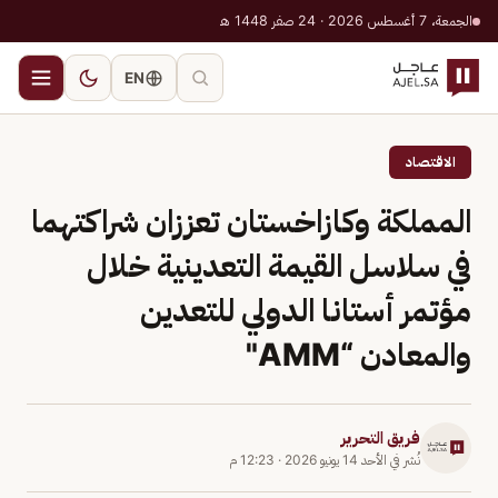
الجمعة، 7 أغسطس 2026 · 24 صفر 1448 هـ
EN
الاقتصاد
المملكة وكازاخستان تعززان شراكتهما
في سلاسل القيمة التعدينية خلال
مؤتمر أستانا الدولي للتعدين
والمعادن “AMM"
فريق التحرير
نُشر في
الأحد 14 يونيو 2026
·
12:23 م