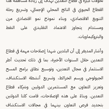
تحولات كبيرة في قطاع التعدين تهدف إلى زيادة مساهمة هذا
القطاع الحيوي في الناتج المحلي الإجمالي، وتسريع رحلة
التنويع الاقتصادي، وبناء نموذج نمو اقتصادي مرن
ومستدام يتجاوز الاعتماد التقليدي على النفط
والبتروكيماويات.
وأشار المديفر إلى أن البلدين شهدا إصلاحات مهمة في قطاع
التعدين خلال السنوات الأخيرة، بما في ذلك تحديث أطر
الاستثمار في مجال التعدين، وتوسيع نطاق برامج المسح
الجيولوجي ورسم الخرائط، وتسريع أنشطة الاستكشاف،
وتعزيز التعاون مع المستثمرين الدوليين وشركاء قطاع
التعدين. وبناءً على هذه الإصلاحات، قامت كلتا الدولتين
بتحديد فرص التعاون بينهما في مجالات الاستكشاف