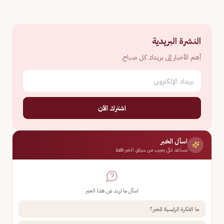
النشرة البريدية
أهم الأخبار إلى بريدك كل صباح.
اشترك الآن
اسأل الخبر
مساعد ذكي يجيب من سياق الخبر فقط
اسأل ما تريد عن هذا الخبر
ما الفكرة الرئيسية للخبر؟