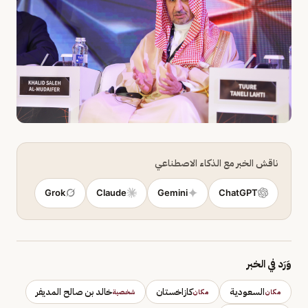
ناقش الخبر مع الذكاء الاصطناعي
Grok
Claude
Gemini
ChatGPT
وَرَد في الخبر
السعودية
كازاخستان
خالد بن صالح المديفر
مكان
مكان
شخصية