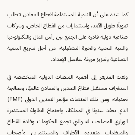
كما شدد على أن التنمية المستدامة لقطاع المعادن تتطلب
تمويلًا طويل الأمد، واستثمارات من القطاع الخاص، وشراكات
صناعية دولية قادرة على الجمع بين رأس المال والتكنولوجيا
والبنية التحتية والخبرة التشغيلية، من أجل تسريع التنمية
الصناعية وتعزيز مرونة سلاسل الإمداد.
ولفت المديفر إلى أهمية المنصات الدولية المتخصصة في
استشراف مستقبل قطاع التعدين والمعادن عالميًا، ومعالجة
تحدياته، ومن تلك المنصات مؤتمر التعدين الدولي (FMF)
الذي يعقد سنويًا في المملكة، واجتماع الطاولة المستديرة
الوزاري المصاحب له والتي تجمع الحكومات وقادة القطاع
والمنظمات متعددة الأطراف والمستثمرين وأصحاب