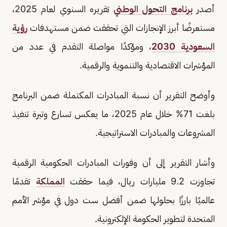
أصدر
برنامج التحول الوطني
تقريره السنوي لعام 2025،
مستعرضًا أبرز الإنجازات التي تحققت ضمن مستهدفات
رؤية
السعودية 2030
، ومؤكدًا مواصلة التقدم في عدد من
المؤشرات الاقتصادية والتنموية والرقمية.
وأوضح التقرير أن نسبة المبادرات المكتملة ضمن البرنامج
بلغت 71% خلال عام 2025، ما يعكس تسارع وتيرة تنفيذ
المشروعات والمبادرات الاستراتيجية.
وأشار التقرير إلى أن وفورات المبادرات الحكومية الرقمية
تجاوزت 9.2 مليارات ريال، فيما حققت
المملكة
تقدمًا
عالميًا بارزًا بحلولها ضمن أفضل ست دول في مؤشر الأمم
المتحدة لتطوير الحكومة الإلكترونية.