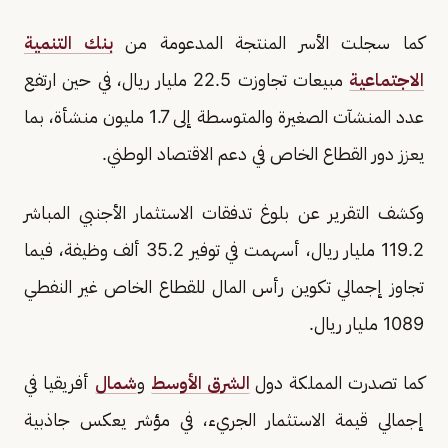
كما سجلت الأسر المنتجة المدعومة من
بنك التنمية
الاجتماعية
مبيعات تجاوزت 22.5 مليار ريال، في حين ارتفع
عدد المنشآت الصغيرة والمتوسطة إلى 1.7 مليون منشأة، بما
يعزز دور القطاع الخاص في دعم الاقتصاد الوطني.
وكشف التقرير عن بلوغ تدفقات الاستثمار الأجنبي المباشر
119.2 مليار ريال، أسهمت في توفير 35.2 ألف وظيفة، فيما
تجاوز إجمالي تكوين رأس المال للقطاع الخاص غير النفطي
1089 مليار ريال.
كما تصدرت المملكة دول
الشرق الأوسط
و
شمال
أفريقيا في
إجمالي قيمة الاستثمار الجريء، في مؤشر يعكس جاذبية