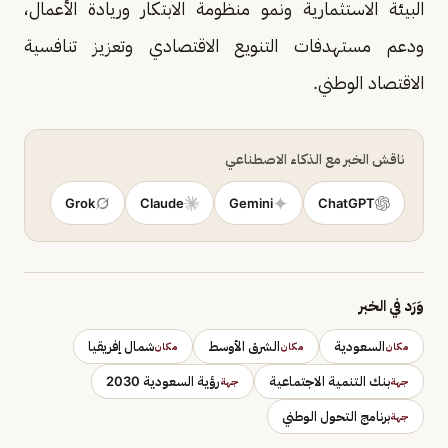
البيئة الاستثمارية ونمو منظومة الابتكار وريادة الأعمال،
ودعم مستهدفات التنويع الاقتصادي وتعزيز تنافسية
الاقتصاد الوطني.
ناقش الخبر مع الذكاء الاصطناعي
Grok
Claude
Gemini
ChatGPT
وَرَد في الخبر
السعودية
الشرق الأوسط
شمال إفريقيا
مكان
مكان
مكان
بنك التنمية الاجتماعية
رؤية السعودية 2030
جهة
جهة
برنامج التحول الوطني
جهة