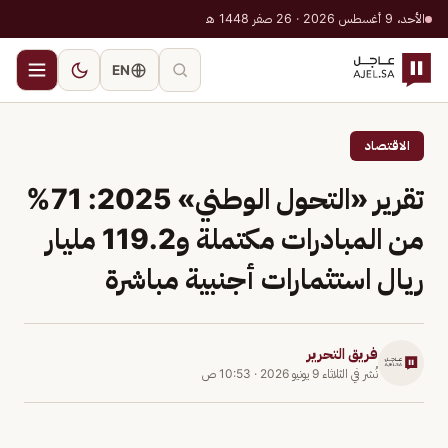
الأحد، 9 أغسطس 2026 · 26 صفر 1448 هـ
EN
الاقتصاد
تقرير «التحول الوطني» 2025: 71%
من المبادرات مكتملة و119.2 مليار
ريال استثمارات أجنبية مباشرة
فريق التحرير
نُشر في
الثلاثاء 9 يونيو 2026
·
10:53 ص