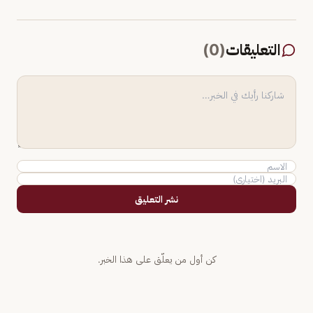
التعليقات
(
0
)
نشر التعليق
كن أول من يعلّق على هذا الخبر.