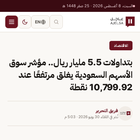
السبت، 8 أغسطس 2026 · 25 صفر 1448 هـ
EN
الاقتصاد
بتداولات 5.5 مليار ريال.. مؤشر سوق
الأسهم السعودية يغلق مرتفعًا عند
10,799.92 نقطة
فريق التحرير
نُشر في
الثلاثاء 30 يونيو 2026
·
5:03 م