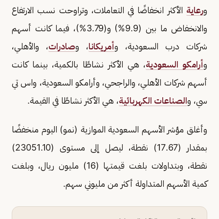
و
رعاية
الأكثر انخفاضًا في التعاملات، وتراوحت نسب الارتفاع
والانخفاض ما بين (9.9%) و(3.79%)، فيما كانت أسهم
شركات درب السعودية، و
أمريكانا
، و
صادرات
، والأهلي،
و
أرامكو السعودية
، هي الأكثر نشاطًا بالكمية، بينما كانت
أسهم شركات الأهلي، والراجحي، وأرامكو السعودية، واس تي
سي، و
الصناعات الكهربائية
، هي الأكثر نشاطًا في القيمة.
وأغلق مؤشر الأسهم السعودية الموازية (نمو) اليوم منخفضًا
بمقدار (17.67) نقطة، ليصل إلى مستوى (23051.10)
نقطة، وبتداولات بلغت قيمتها (16) مليون ريال، وبلغت
كمية الأسهم المتداولة أكثر من مليوني سهم.