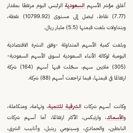
أغلق مؤشر الأسهم
السعودية
الرئيس اليوم مرتفعًا بمقدار
(7.77) نقاط، ليصل إلى مستوى (10799.92) نقطة،
وبتداولات بلغت قيمتها (5.5) مليار ريال.
وبلغت كمية الأسهم المتداولة -وفق النشرة الاقتصادية
اليومية لوكالة الأنباء السعودية لسوق الأسهم السعودية-
(305) ملايين سهم، سجّلت فيها أسهم (164) شركة
ارتفاعًا في قيمتها، فيما تراجعت أسهم (88) شركة.
وكانت أسهم شركات
الشرقية للتنمية
، وتهامة، ومتكاملة،
و
الأسماك
، وارتيكس، الأكثر ارتفاعًا، أما أسهم شركات
البابطين، والحمادي، وسينومي ريتيل، وأنابيب الشرق،