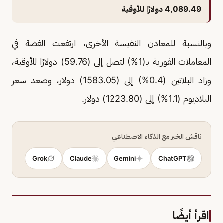
4,089.49 دولارًا للأوقية
وبالنسبة للمعادن النفيسة الأخرى، ​ارتفعت الفضة في
المعاملات الفورية بـ(1%) لتصل إلى (59.76) دولارًا للأوقية،
وزاد ​البلاتين (0.4%) إلى (1583.05) دولار، وصعد سعر
البلاديوم (1.1%) إلى (1223.80) دولار.
ناقش الخبر مع الذكاء الاصطناعي
Grok
Claude
Gemini
ChatGPT
اقرأ أيضًا