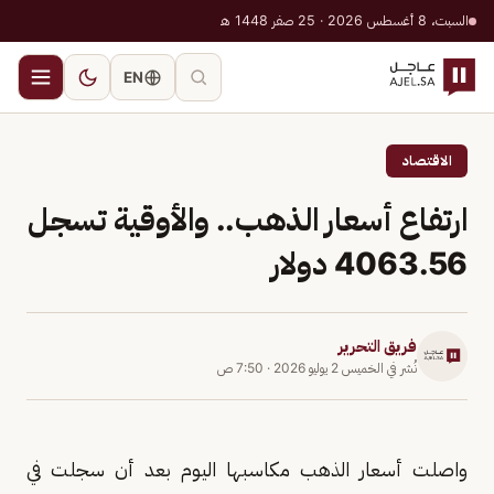
السبت، 8 أغسطس 2026 · 25 صفر 1448 هـ
EN
الاقتصاد
ارتفاع أسعار الذهب.. والأوقية تسجل
4063.56 دولار
فريق التحرير
نُشر في
الخميس 2 يوليو 2026
·
7:50 ص
واصلت أسعار ‌الذهب مكاسبها اليوم بعد أن سجلت في