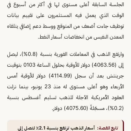
الجلسة السابقة أعلى مستوى لها في أكثر من أسبوع في
الوقت الذي يعمل فيه المستثمرون على تقييم بيانات
توظيف جاءت أضعف من المتوقع ووسط دعم إضافي يتلقاه
المعدن النفيس من انخفاضات أسعار النفط.
وارتفع الذهب في المعاملات الفورية بنسبة (0.8%)، ليصل
إلى (4063.56) دولار للأوقية بحلول الساعة ​0103 بتوقيت
جرينتش بعد أن سجل (4114.99) دولار للأوقية ‌أمس
الأربعاء وهو أعلى مستوى له منذ 23 يونيو، بينما نزلت
العقود الأمريكية الآجلة للذهب تسليم أغسطس بنسبة
(0.2%)، مسجّلةً (4075.60) دولار.
تابع القصة:
أسعار الذهب ترتفع بنسبة 2.1٪ لتصل إلى