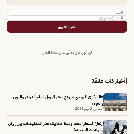
نشر التعليق
كن أول من يعلّق على هذا الخبر.
أخبار ذات علاقة
«المركزي الروسي» يرفع سعر الروبل أمام الدولار واليورو
واليوان
الخميس 2 يوليو 2026
ارتفاع أسعار النفط وسط مخاوف تعثر المفاوضات بين إيران
والولايات المتحدة