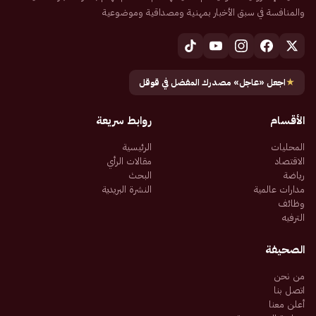
والمنافسة في سبق الأخبار بمهنية ومصداقية وموضوعية
★
اجعل «عاجل» مصدرك المفضل في قوقل
الأقسام
روابط سريعة
المحليات
الرئيسية
الاقتصاد
مقالات الرأي
رياضة
البحث
مدارات عالمية
النشرة البريدية
وظائف
الترفيه
الصحيفة
من نحن
اتصل بنا
أعلن معنا