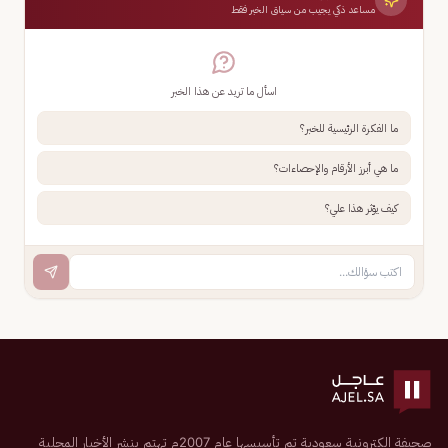
مساعد ذكي يجيب من سياق الخبر فقط
اسأل ما تريد عن هذا الخبر
ما الفكرة الرئيسية للخبر؟
ما هي أبرز الأرقام والإحصاءات؟
كيف يؤثر هذا علي؟
صحيفة إلكترونية سعودية تم تأسيسها عام 2007م تهتم بنشر الأخبار المحلية