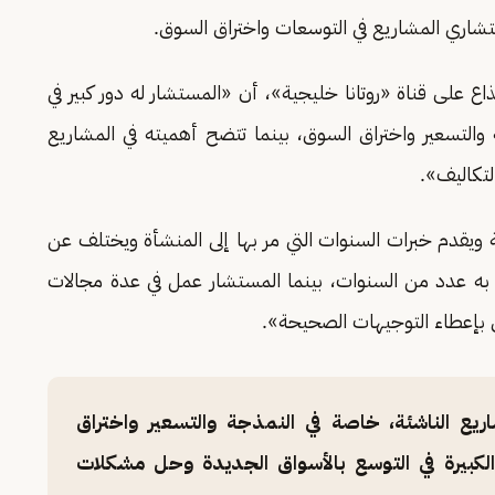
تشاري المشاريع في التوسعات واختراق السوق.
اع على قناة «روتانا خليجية»، أن «المستشار له دور كبير في
والتسعير واختراق السوق، بينما تتضح أهميته في المشاريع
لتكاليف».
ويقدم خبرات السنوات التي مر بها إلى المنشأة ويختلف عن
 به عدد من السنوات، بينما المستشار عمل في عدة مجالات
ق بإعطاء التوجيهات الصحيحة».
يع الناشئة، خاصة في النمذجة والتسعير واختراق
لكبيرة في التوسع بالأسواق الجديدة وحل مشكلات