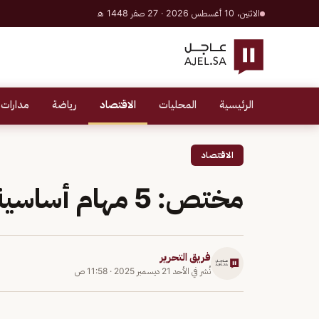
الاثنين، 10 أغسطس 2026 · 27 صفر 1448 هـ
الرئيسية
المحليات
الاقتصاد
رياضة
مدارات 
الاقتصاد
مختص: 5 مهام أساسية لمستشاري المشاريع
فريق التحرير
نُشر في
الأحد 21 ديسمبر 2025
·
11:58 ص