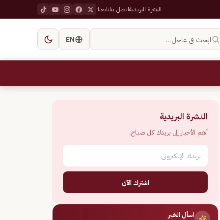
النشرة البريدية
اتصل بنا
تابعنا:
ابحث في عاجل…
EN
النشرة البريدية
أهم الأخبار إلى بريدك كل صباح.
اشترك الآن
اسأل الخبر