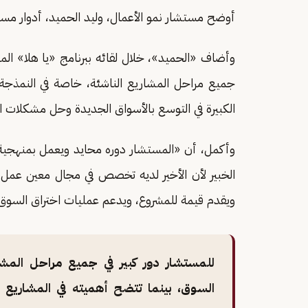
أوضح مستشار نمو الأعمال، وليد الحميد، أدوار مس
وأضاف «الحميد»، خلال لقائه ببرنامج «يا هلا» المذ
جميع مراحل المشاريع الناشئة، خاصة في النمذجة 
الكبيرة في التوسع بالأسواق الجديدة وحل مشكلات ا
وأكمل، أن «المستشار دوره محايد ويعمل بمنهجية 
الخبير لأن الأخير لديه تخصص في مجال معين عمل
ويقدم قيمة للمشروع، ويدعم عمليات اختراق السو
للمستشار دور كبير في جميع مراحل المشار
السوق، بينما تتضح أهميته في المشاريع ا