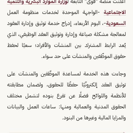
أعلنت منصة "قوى" التابعة ل
وزارة الموارد البشرية والتنمية
الاجتماعية
-الواجهة الموحدة لخدمات منظومة العمل
السعودية
-، اليوم الأربعاء، إدراج خدمة توثيق وإدارة العقود
لمعالجة مشكلة صياغة وإدارة وتوثيق العقد الوظيفي، الذي
يُعد الرابط المشترك بين المنشآت والأفراد؛ سعيًا لحفظ
حقوق الموظّفين والمنشآت على حد سواء.
وجاءت هذه الخدمة لمساعدة الموظّفين والمنشآت على
توثيق العقد إلكترونّيًا حفظًا للحقوق، ولضمان مطابقته
للأنظمة واللوائح فضلًا عن تفرع بنوده لتشمل مختلف
الحقوق المدنية والعمالية ومنها: ساعات العمل والبيانات
والمزايا المالية وغيرها من البنود.