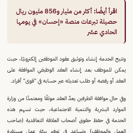
اقرأ أيضًا:
أكثر من مليار و856 مليون ريال
حصيلة تبرعات منصة «إحسان» في يومها
الحادي عشر
وتتيح الخدمة إنشاء وتوثيق عقود الموظفين إلكترونيًا، حيث
يمكن للموظف بعد إنشاء العقد الوظيفي الموافقة على
العقد أو رفضه أو طلب تعديله عبر حسابه في "قوى" أفراد.
وفي حال موافقة الطرفين يعدّ العقد موثقًا ومعتمدًا من وزارة
الموارد البشرية والتنمية الاجتماعية، حيث تسهم هذه
الخدمة في حفظ حقوق أصحاب العلاقة التعاقدية (صاحب
العمل والموظف) وتساعد في توفير بيئة عمل مستقرة