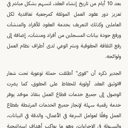
بعد 10 أيام من تاريخ إنشاء العقد، لتسهم بشكل مباشر في
تعزيز دور عقود العمل الموثقة كمرجعية تعاقدية لكل
العاملين وكذلك التعريف بخدمة العقود للأفراد والمنشآت
ورفع جودة بيانات المسجلين من أفراد ومنشآت، إضافة إلى
رفع الثقافة الحقوقية ونشر الوعي لدى أطراف نظام العمل
ولوائحه.
الجدير ذكره أن "قوى" أطلقت حملة توعوية تحت شعار
#توثيق العقد أولوية للحفاظ على الحقوق، كما يسّرت
الوصول إلى جميع خدمات قطاع العمل بنفاذ موحّد يوفر
خدمة رقمية سهلة لإنجاز جميع الخدمات المرتبطة بقطاع
العمل وفقًا لعوامل السرعة في الأعمال، والدقة في البيانات،
والسهولة في الإجراءات، وهو ما يواكب أهداف استراتيجية