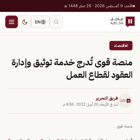
الأحد، 9 أغسطس 2026 · 26 صفر 1448 هـ
EN
الاقتصاد
منصة قوى تُدرج خدمة توثيق وإدارة
العقود لقطاع العمل
فريق التحرير
نُشر في
الأربعاء 20 أبريل 2022
·
9:56 م
منصة قوى