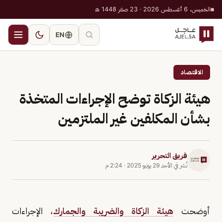
الخميس، 6 أغسطس 2026 · 23 صفر 1448 هـ
EN
الاقتصاد
هيئة الزكاة توضح الإجراءات المتخذة
بشأن المكلفين غير الملتزمين
فريق التحرير
نُشر في
الأحد 29 يونيو 2025
·
2:24 م
أوضحت
هيئة الزكاة والضريبة والجمارك
، الإجراءات