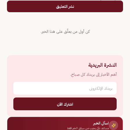
نشر التعليق
كن أول من يعلّق على هذا الخبر.
النشرة البريدية
أهم الأخبار إلى بريدك كل صباح.
اشترك الآن
اسأل الخبر
مساعد ذكي يجيب من سياق الخبر فقط