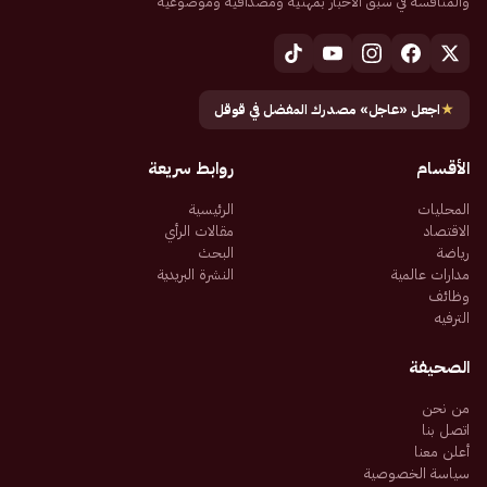
والمنافسة في سبق الأخبار بمهنية ومصداقية وموضوعية
★
اجعل «عاجل» مصدرك المفضل في قوقل
الأقسام
روابط سريعة
المحليات
الرئيسية
الاقتصاد
مقالات الرأي
رياضة
البحث
مدارات عالمية
النشرة البريدية
وظائف
الترفيه
الصحيفة
من نحن
اتصل بنا
أعلن معنا
سياسة الخصوصية