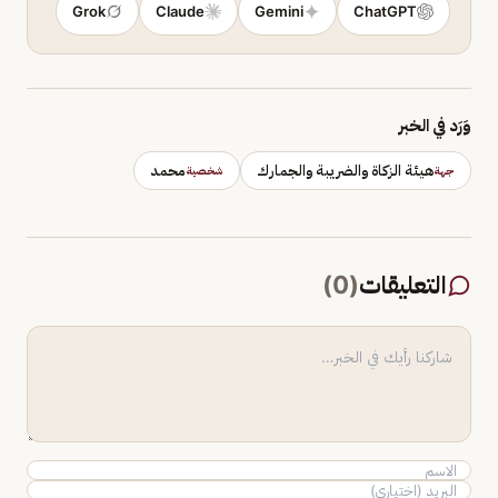
Grok
Claude
Gemini
ChatGPT
وَرَد في الخبر
هيئة الزكاة والضريبة والجمارك
محمد
جهة
شخصية
التعليقات
(
0
)