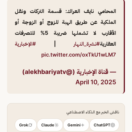
المحامي نايف العراك: قسمة التركات ونقل
الملكية عن طريق الهبة للزوج أو الزوجة أو
الأقارب لا تشملها ضريبة 5% للتصرفات
العقارية
#نشرة_النهار
|
#الإخبارية
pic.twitter.com/oxTkU1wLM7
— قناة الإخبارية (@alekhbariyatv)
April 10, 2025
ناقش الخبر مع الذكاء الاصطناعي
Grok
Claude
Gemini
ChatGPT