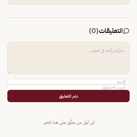
التعليقات
(
0
)
نشر التعليق
كن أول من يعلّق على هذا الخبر.