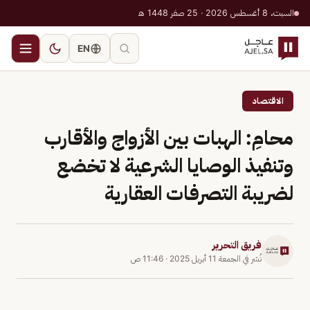
السبت، 8 أغسطس 2026 · 25 صفر 1448 هـ
EN
الاقتصاد
محامِ: الهبات بين الأزواج والأقارب
وتنفيذ الوصايا الشرعية لا تخضع
لضريبة التصرفات العقارية
فريق التحرير
نُشر في
الجمعة 11 أبريل 2025
·
11:46 ص