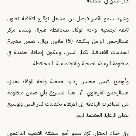
كبار السن في المملكة.
وشهد سمو الأمير فيصل بن مشعل توقيع اتفاقية تعاون
تابعة لجمعية واحة الوفاء بمحافظة عنيزة، لإنشاء مركز
عبدالرحمن الزامل بتكلفة (5) ملايين ريال، ضمن مشروع
الخدمات الفندقية لكبار السن، وليكون إضافة جديدة في
منظومة الرعاية الصحية والاجتماعية بالمحافظة.
وأوضح رئيس مجلس إدارة جمعية واحة الوفاء بعنيزة
عبدالرحمن القرعاوي، أن هذا المشروع يأتي ضمن منظومة
من المبادرات الهادفة إلى الارتقاء بخدمات كبار السن وتوسيع
نطاق الرعاية المقدمة لهم.
وفي ختام الحفل، كرّم سمو أمير منطقة القصيم الداعمين