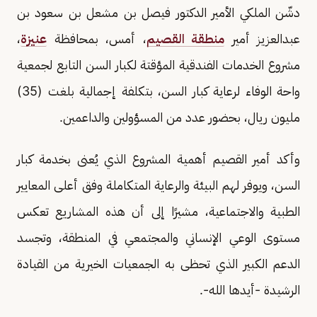
دشّن الملكي الأمير الدكتور فيصل بن مشعل بن سعود بن
عبدالعزيز أمير
منطقة القصيم
، أمس، بمحافظة
عنيزة
،
مشروع الخدمات الفندقية المؤقتة لكبار السن التابع لجمعية
واحة الوفاء لرعاية كبار السن، بتكلفة إجمالية بلغت (35)
مليون ريال، بحضور عدد من المسؤولين والداعمين.
وأكد أمير القصيم أهمية المشروع الذي يُعنى بخدمة كبار
السن، ويوفر لهم البيئة والرعاية المتكاملة وفق أعلى المعايير
الطبية والاجتماعية، مشيرًا إلى أن هذه المشاريع تعكس
مستوى الوعي الإنساني والمجتمعي في المنطقة، وتجسد
الدعم الكبير الذي تحظى به الجمعيات الخيرية من القيادة
الرشيدة -أيدها الله-.