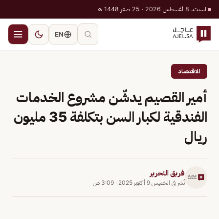
السبت، 8 أغسطس 2026 · 25 صفر 1448 هـ
EN
الاقتصاد
أمير القصيم يدشّن مشروع الخدمات
الفندقية لكبار السن بتكلفة 35 مليون
ريال
فريق التحرير
نُشر في
الخميس 9 أكتوبر 2025
·
3:09 ص