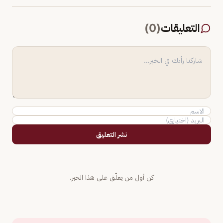
التعليقات
(
0
)
نشر التعليق
كن أول من يعلّق على هذا الخبر.