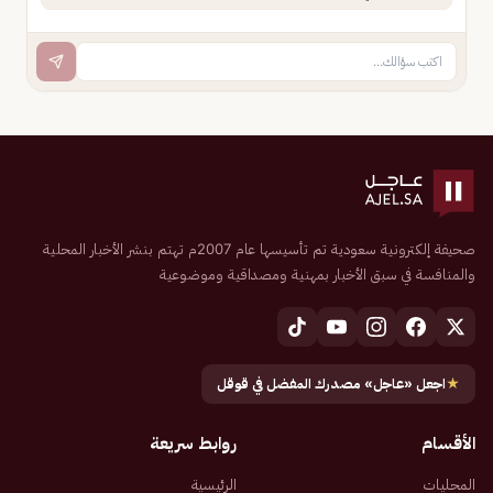
صحيفة إلكترونية سعودية تم تأسيسها عام 2007م تهتم بنشر الأخبار المحلية
والمنافسة في سبق الأخبار بمهنية ومصداقية وموضوعية
★
اجعل «عاجل» مصدرك المفضل في قوقل
الأقسام
روابط سريعة
المحليات
الرئيسية