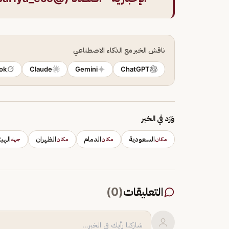
ناقش الخبر مع الذكاء الاصطناعي
ok
Claude
Gemini
ChatGPT
وَرَد في الخبر
السعودية
الدمام
الظهران
الهي
مكان
مكان
مكان
جهة
التعليقات
(
0
)