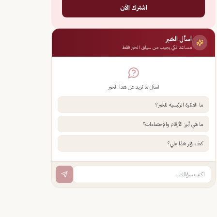
اشترك الآن
اسأل الخبر
مساعد ذكي يجيب من سياق الخبر فقط
اسأل ما تريد عن هذا الخبر
ما الفكرة الرئيسية للخبر؟
ما هي أبرز الأرقام والإحصاءات؟
كيف يؤثر هذا علي؟