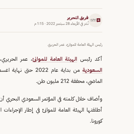
فريق التحرير
نُشر في
الأربعاء 28 سبتمبر 2022
·
1:15 م
رئيس الهيئة العامة للموانئ، عمر الحريري
أكد رئيس
الهيئة العامة للموانئ
، عمر الحريري، 
السعودية
الماضي، محققة 212 مليون طن.
أطلقتها الهيئة العامة للموانئ في إطار الإجراءات 
كورونا.