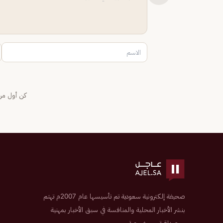
كن أول من 
صحيفة إلكترونية سعودية تم تأسيسها عام 2007م تهتم
بنشر الأخبار المحلية والمنافسة في سبق الأخبار بمهنية