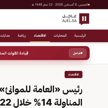
الخميس، 6 أغسطس 2026 · 23 صفر 1448 هـ
الرئيسية
المحليات
الاقتصاد
رياضة
مدارات 
قيادة القوات المشتركة للتحالف: إصابة عد
عاجل
الاقتصاد
رئيس «العامة للموانئ»
المناولة 14% خلال 2022 إلى 212 مليون طن