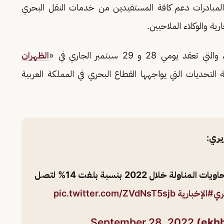
لمبادرات دعم كافة المستفيدين من خدمات النقل البحري
ة والوكلاء الملاحيين.
2 و 29 سبتمبر الجاري في «
الظهران
 التحديات التي يواجهها القطاع البحري في المملكة العربية
يري:
"الموانئ السعودية" حققت ارتفاعا في حجم حاويات المناولة خلال 2022 بنسبة بلغت 14% لتصل
ري
#الإخبارية
pic.twitter.com/ZVdNsT5sjb
September 28, 2022