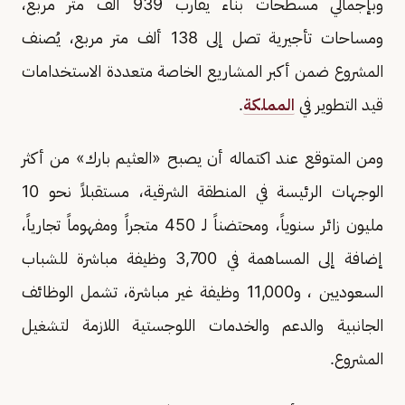
وبإجمالي مسطحات بناء يقارب 939 ألف متر مربع،
ومساحات تأجيرية تصل إلى 138 ألف متر مربع، يُصنف
المشروع ضمن أكبر المشاريع الخاصة متعددة الاستخدامات
قيد التطوير في
المملكة
.
ومن المتوقع عند اكتماله أن يصبح «العثيم بارك» من أكثر
الوجهات الرئيسة في المنطقة الشرقية، مستقبلاً نحو 10
مليون زائر سنوياً، ومحتضناً لـ 450 متجراً ومفهوماً تجارياً،
إضافة إلى المساهمة في 3,700 وظيفة مباشرة للشباب
السعوديين ، و11,000 وظيفة غير مباشرة، تشمل الوظائف
الجانبية والدعم والخدمات اللوجستية اللازمة لتشغيل
المشروع.