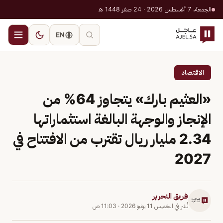
الجمعة، 7 أغسطس 2026 · 24 صفر 1448 هـ
EN
الاقتصاد
«العثيم بارك» يتجاوز 64% من
الإنجاز والوجهة البالغة استثماراتها
2.34 مليار ريال تقترب من الافتتاح في
2027
فريق التحرير
نُشر في
الخميس 11 يونيو 2026
·
11:03 ص