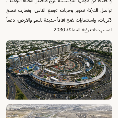
وانطلاقاً من هويتها المؤسسية نثري تفاصيل الحياة اليومية"،
تواصل الشركة تطوير وجهات تجمع الناس، وتجارب تصنع
ذكريات، واستثمارات تفتح آفاقاً جديدة للنمو والفرص، دعماً
لمستهدفات رؤية المملكة 2030.