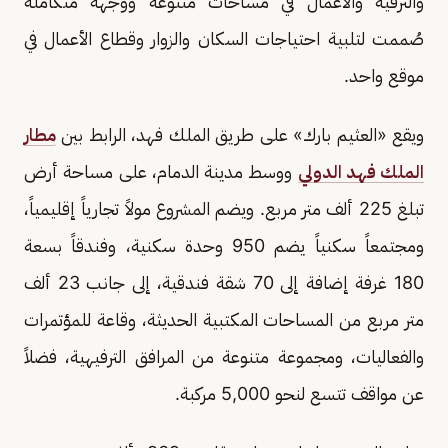
والترفيه والأعمال في مساحات متنوعة ووجهة متكاملة
صُممت لتلبية احتياجات السكان والزوار وقطاع الأعمال في
موقع واحد.
ويقع «العثيم بارك» على طريق الملك فهد، الرابط بين
مطار
الملك فهد الدولي
ووسط مدينة الدمام، على مساحة أرض
تبلغ 225 ألف متر مربع. ويضم المشروع مولاً تجارياً إقليمياً،
ومجتمعاً سكنياً يضم 950 وحدة سكنية، وفندقاً بسعة
180 غرفة إضافة إلى 70 شقة فندقية، إلى جانب 23 ألف
متر مربع من المساحات المكتبية الحديثة، وقاعة للمؤتمرات
والفعاليات، ومجموعة متنوعة من المرافق الترفيهية، فضلاً
عن مواقف تتسع لنحو 5,000 مركبة.