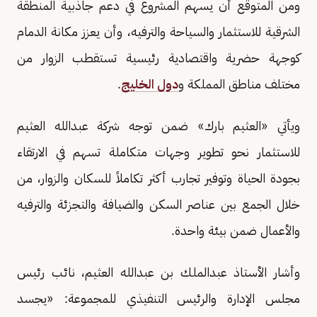
ومن المتوقع أن يسهم المشروع في دعم جاذبية المنطقة
الشرقية للاستثمار والسياحة والترفيه، وأن يعزز مكانة الدمام
كوجهة حضرية واقتصادية رئيسية تستقطب الزوار من
مختلف مناطق المملكة و
دول الخليج
.
ويأتي «العثيم بارك» ضمن توجه شركة عبدالله العثيم
للاستثمار نحو تطوير وجهات متكاملة تسهم في الارتقاء
بجودة الحياة وتوفير تجارب أكثر تكاملاً للسكان والزوار، من
خلال الجمع بين عناصر السكن والضيافة والتجزئة والترفيه
والأعمال ضمن بيئة واحدة.
وأشار الأستاذ عبدالملك بن عبدالله العثيم، نائب رئيس
مجلس الإدارة والرئيس التنفيذي للمجموعة: «يجسد