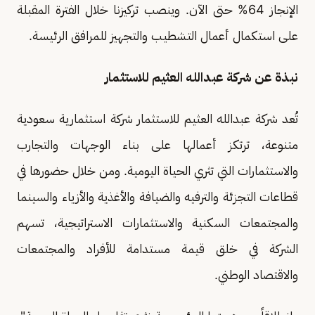
الإنجاز 64% حتى الآن. وينصب تركيزنا خلال الفترة المقبلة
على استكمال أعمال التشطيب والتجهيز للمرافق الرئيسة.
نبذة عن شركة عبدالله العثيم للاستثمار
تُعد شركة عبدالله العثيم للاستثمار شركة استثمارية سعودية
متنوعة، ترتكز أعمالها على بناء الوجهات والتجارب
والاستثمارات التي تثري الحياة اليومية. ومن خلال حضورها في
قطاعات التجزئة والترفيه والضيافة والأغذية والأزياء والسينما
والمجتمعات السكنية والاستثمارات الاستراتيجية، تسهم
الشركة في خلق قيمة مستدامة للأفراد والمجتمعات
والاقتصاد الوطني.