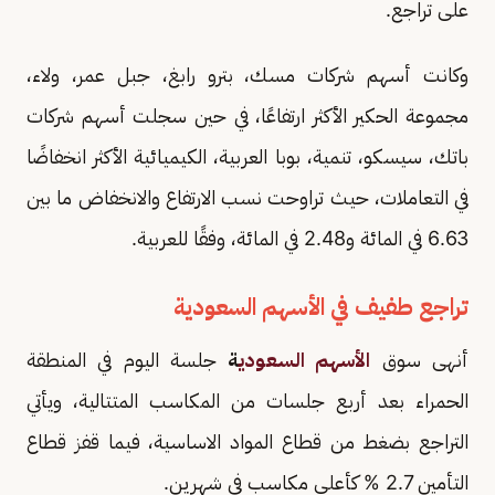
على تراجع.
وكانت أسهم شركات مسك، بترو رابغ، جبل عمر، ولاء،
مجموعة الحكير الأكثر ارتفاعًا، في حين سجلت أسهم شركات
باتك، سيسكو، تنمية، بوبا العربية، الكيميائية الأكثر انخفاضًا
في التعاملات، حيث تراوحت نسب الارتفاع والانخفاض ما بين
6.63 في المائة و2.48 في المائة، وفقًا للعربية.
تراجع طفيف في الأسهم السعودية
أنهى سوق
الأسهم السعودي
ة
جلسة اليوم في المنطقة
الحمراء بعد أربع جلسات من المكاسب المتتالية، ويأتي
التراجع بضغط من قطاع المواد الاساسية، فيما قفز قطاع
التأمين 2.7 % كأعلى مكاسب في شهرين.