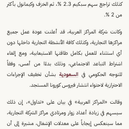
كذلك تراجع سهم سبكيم 2.3 %، ثم الخزف وكيمانول بأكثر
من 2 %.
وكانت شركة المراكز العربية، قد أعلنت عودة عمل جميع
مراكزها التجارية، وكذلك كافة الأنشطة التجارية داخلها دون
أي استثناء للعمل بكامل طاقتها الاستيعابية، ومع إلغاء
اشتراط التباعد الاجتماعي، وذلك بدءًا من أمس، وفقاً
للتوجه الحكومي في
السعودية
بشأن تخفيف الإجراءات
الاحترازية لاحتواء انتشار فيروس كورونا المستجد.
وقالت «المراكز العربية» في بيان على «تداول»، إن ذلك
سيسهم في زيادة أعداد زوار ومرتادي مراكز الشركة التجارية،
مما سينعكس إيجاباً على معدلات الإشغال، مشيرة إلى أن