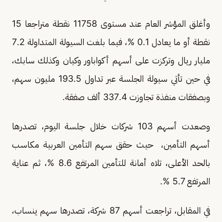
وأغلق المؤشر العام عند مستوى 11758 نقطة متراجعا 15
نقطة أو ما يعادل 0.1 %، فيما بلغت السيولة المتداولة 7.2
مليار ريال وتركزت على أسهم أكواباور وكيان وكذلك سابك،
في حين تأتي سيولة الجلسة عبر تداول 193.5 مليون سهم،
وبصفقات منفذة تجاوزت 337.4 ألف صفقة.
وصعدت أسهم 103 شركات خلال جلسة اليوم، تصدرها
أسهم التأمين، حيث حقق سهم التأمين العربية مكاسب
بالحد الأعلى، تلاه أمانة للتأمين المرتفع 8.6 %، ثم عناية
المرتفع 5.7 %.
في المقابل، تراجعت أسهم 87 شركة، تصدرها سهم ينساب،