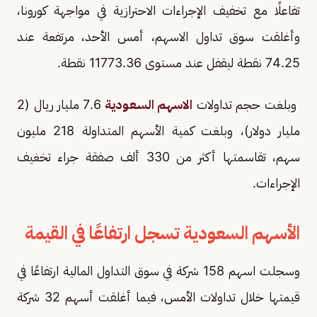
تفاعلًا مع تخفيف الإجراءات الاحترازية في مواجهة كورونا،
وأغلقت سوق تداول الاسهم، أمس الأحد، مرتفعة عند
74.25 نقطة ليقفل عند مستوى 11773.36 نقطة.
وبلغت حجم تداولات
الاسهم السعودية
7.6 مليار ريال (2
مليار دولار)، وبلغت كمية الأسهم المتداولة 218 مليون
سهم، تقاسمتها أكثر من 330 ألف صفقة جراء تخغيف
الإجراءات.
الأسهم السعودية تسجل ارتفاعًا في القيمة
وسجلت اسهم 158 شركة في سوق التداول المالية ارتفاعًا في
قيمتها خلال تداولات الأمس، فيما أغلقت أسهم 32 شركة