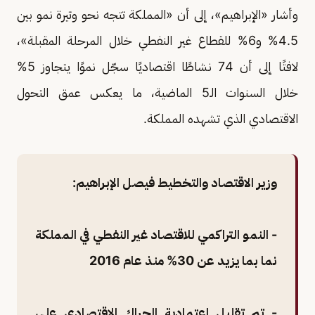
وأشار «الإبراهيم»، إلى أن «المملكة تتجه نحو وتيرة نمو بين
4.5% و6% للقطاع غير النفطي خلال المرحلة المقبلة»،
لافتًا إلى أن 74 نشاطًا اقتصاديًا سجّل نموًا يتجاوز 5%
خلال السنوات الـ5 الماضية، ما يعكس عمق التحول
الاقتصادي الذي تشهده المملكة.
وزير الاقتصاد والتخطيط فيصل الإبراهيم:
- النمو التراكمي للاقتصاد غير النفطي في المملكة
نما بما يزيد عن 30% منذ عام 2016
- تم تقليل اعتمادية الحراك الاقتصادي على