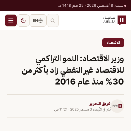
السبت، 8 أغسطس 2026 · 25 صفر 1448 هـ
EN
الاقتصاد
وزير الاقتصاد: النمو التراكمي
للاقتصاد غير النفطي زاد بأكثر من
30% منذ عام 2016
فريق التحرير
نُشر في
الأربعاء 3 ديسمبر 2025
·
11:21 ص