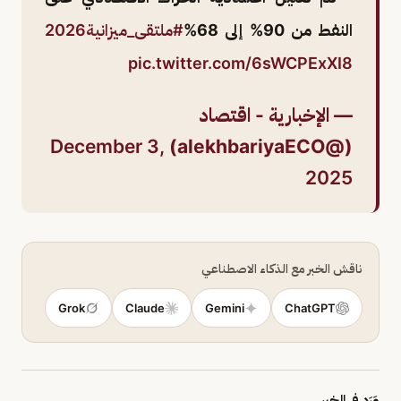
النفط من 90% إلى 68%
#ملتقى_ميزانية2026
pic.twitter.com/6sWCPExXI8
— الإخبارية - اقتصاد
December 3,
(@alekhbariyaECO)
2025
ناقش الخبر مع الذكاء الاصطناعي
Grok
Claude
Gemini
ChatGPT
وَرَد في الخبر