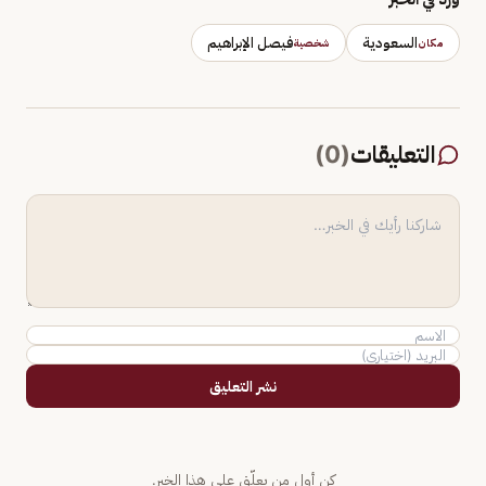
السعودية
فيصل الإبراهيم
مكان
شخصية
التعليقات
(
0
)
نشر التعليق
كن أول من يعلّق على هذا الخبر.