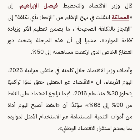
قال وزير الاقتصاد والتخطيط
فيصل الإبراهيم
، إن
«
المملكة
انتقلت في نهج الإنفاق من "الإنجاز بأي تكلفة" إلى
"الإنجاز بالتكلفة الصحيحة"، ما يضمن تعظيم الأثر وزيادة
كفاءة الموارد»، مشيرا إلى أن هذه المرحلة رسّخت دور
القطاع الخاص الذي ارتفعت مساهمته إلى 50%.
وأضاف وزير الاقتصاد خلال كلمته في ملتقى ميزانية 2026،
اليوم الأربعاء، أن «الاقتصاد غير النفطي حقق نموًا تراكميًا
يتجاوز 30% منذ عام 2016، فيما تراجع الاعتماد على النفط
من 90% إلى 68%»، مؤكدًا أن «النفط أصبح اليوم أداة
من أدوات التنمية المستدامة عبر الاستخدام الأمثل لموارده
بما يخدم استقرار الاقتصاد الوطني».