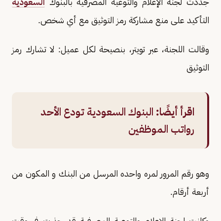
جددت لجنة الإعلام والتوعية المصرفية بالبنوك
السعودية
التأكيد على منع مشاركة رمز التوثيق مع أي شخص.
وقالت اللجنة، عبر تويتر، بنصيحة لكل عميل: لا تشارك رمز
التوثيق
اقرأ أيضًا:
البنوك السعودية تودع الأحد
رواتب الموظفين
وهو رقم المرور لمره واحده المرسل من البنك و المكون من
أربعة أرقام.
وكانت لجنة الإعلام والتوعية المصرفية قد حذرت في وقت