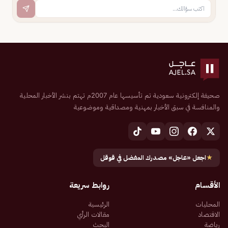
صحيفة إلكترونية سعودية تم تأسيسها عام 2007م تهتم بنشر الأخبار المحلية
والمنافسة في سبق الأخبار بمهنية ومصداقية وموضوعية
★
اجعل «عاجل» مصدرك المفضل في قوقل
الأقسام
روابط سريعة
المحليات
الرئيسية
الاقتصاد
مقالات الرأي
رياضة
البحث