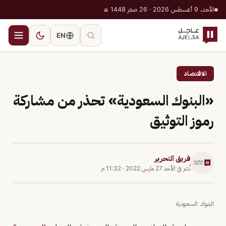
الأحد، 9 أغسطس 2026 · 26 صفر 1448 هـ
EN
الاقتصاد
«البنوك السعودية» تحذر من مشاركة
رموز التوثيق
فريق التحرير
نُشر في
الأحد 27 مارس 2022
·
11:32 م
البنوك السعودية