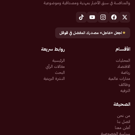
والمنافسة في سبق الأخبار بمهنية ومصداقية وموضوعية
★
اجعل «عاجل» مصدرك المفضل في قوقل
الأقسام
روابط سريعة
المحليات
الرئيسية
الاقتصاد
مقالات الرأي
رياضة
البحث
مدارات عالمية
النشرة البريدية
وظائف
الترفيه
الصحيفة
من نحن
اتصل بنا
أعلن معنا
سياسة الخصوصية