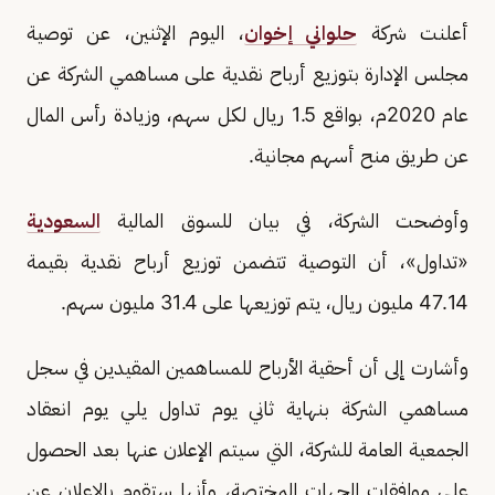
أعلنت شركة
حلواني إخوان
، اليوم الإثنين، عن توصية
مجلس الإدارة بتوزيع أرباح نقدية على مساهمي الشركة عن
عام 2020م، بواقع 1.5 ريال لكل سهم، وزيادة رأس المال
عن طريق منح أسهم مجانية.
وأوضحت الشركة، في بيان للسوق المالية
السعودية
«تداول»، أن التوصية تتضمن توزيع أرباح نقدية بقيمة
47.14 مليون ريال، يتم توزيعها على 31.4 مليون سهم.
وأشارت إلى أن أحقية الأرباح للمساهمين المقيدين في سجل
مساهمي الشركة بنهاية ثاني يوم تداول يلي يوم انعقاد
الجمعية العامة للشركة، التي سيتم الإعلان عنها بعد الحصول
على موافقات الجهات المختصة، وأنها ستقوم بالإعلان عن