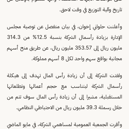
تاريخ وآلية التوزيع في وقت لاحق.
وأعلنت حلواني إخوان، في بيان منفصل عن توصية مجلس
الإدارة بزيادة رأسمال الشركة بنسبة 12.5% من 314.3
مليون ريال إلى 353.57 مليون ريال، عن طريق منح أسهم
مجانية بواقع سهم واحد لكل 8 أسهم مملوكة.
ولفتت الشركة إلى أن زيادة رأس المال تهدف إلى هيكلة
رأسمال الشركة ليتناسب مع حجم أعمالها وتطلعاتها
المستقبلية، مشيرا إلى أن زيادة رأس المال سوف تتم من
خلال رسملة 39.3 مليون ريال من الاحتياطي النظامي.
وأقرت الجمعية العمومية لمساهمي الشركة، في مايو الماضي