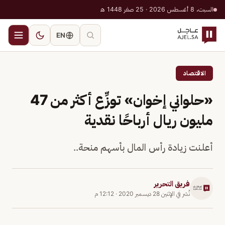
السبت، 8 أغسطس 2026 · 25 صفر 1448 هـ
EN
الاقتصاد
«حلواني إخوان» توزِّع أكثر من 47
مليون ريال أرباحًا نقدية
أعلنت زيادة رأس المال بأسهم منحة..
فريق التحرير
نُشر في
الإثنين 28 ديسمبر 2020
·
12:12 م