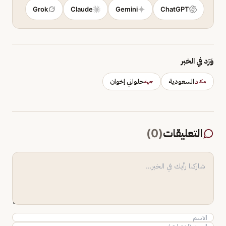
Grok
Claude
Gemini
ChatGPT
وَرَد في الخبر
السعودية
حلواني إخوان
مكان
جهة
التعليقات
(
0
)