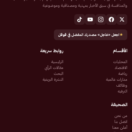
والمنافسة في سبق الأخبار بمهنية ومصداقية وموضوعية
★
اجعل «عاجل» مصدرك المفضل في قوقل
الأقسام
روابط سريعة
المحليات
الرئيسية
الاقتصاد
مقالات الرأي
رياضة
البحث
مدارات عالمية
النشرة البريدية
وظائف
الترفيه
الصحيفة
من نحن
اتصل بنا
أعلن معنا