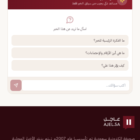
مساعد ذكي يجيب من سياق الخبر فقط
اسأل ما تريد عن هذا الخبر
ما الفكرة الرئيسية للخبر؟
ما هي أبرز الأرقام والإحصاءات؟
كيف يؤثر هذا علي؟
صحيفة إلكترونية سعودية تم تأسيسها عام 2007م تهتم بنشر الأخبار المحلية