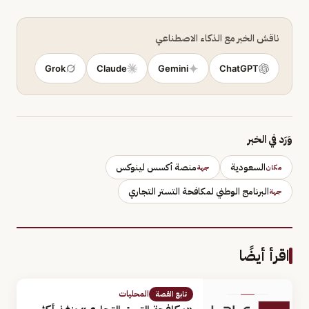
ناقش الخبر مع الذكاء الاصطناعي
Grok
Claude
Gemini
ChatGPT
وَرَد في الخبر
السعودية
منصة أكسس لينوكس
مكان
جهة
البرنامج الوطني لمكافحة التستر التجاري
جهة
اقرأ أيضًا
المحليات
تابع القصة