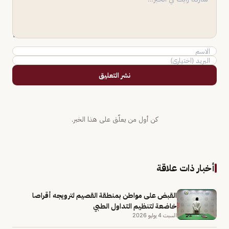
نشر التعليق
كن أول من يعلّق على هذا الخبر.
أخبار ذات علاقة
القبض على مواطن بمنطقة القصيم لترويجه أقراصا
خاضعة لتنظيم التداول الطبي
السبت 4 يوليو 2026