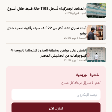
«المنافذ الجمركية» تُسجل 1198 حالة ضبط خلال أسبوع
السبت 4 يوليو 2026
أمانة نجران تنفذ أكثر من 22 ألف جولة رقابية صحية خلال
يونيو
الجمعة 3 يوليو 2026
القبض على مواطن بمنطقة الحدود الشمالية لترويجه 4
كيلوجرامات من الحشيش المخدر
الجمعة 3 يوليو 2026
النشرة البريدية
أهم الأخبار إلى بريدك كل صباح.
اشترك الآن