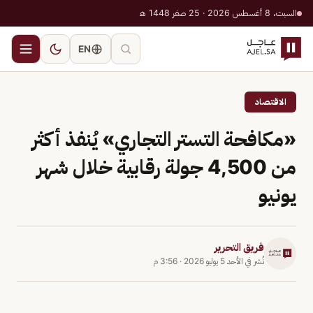
السبت، 8 أغسطس 2026 · 25 صفر 1448 هـ
EN
الاقتصاد
«مكافحة التستر التجاري» يُنفذ أكثر
من 4,500 جولة رقابية خلال شهر
يونيو
فريق التحرير
نُشر في
الأحد 5 يوليو 2026
·
3:56 م