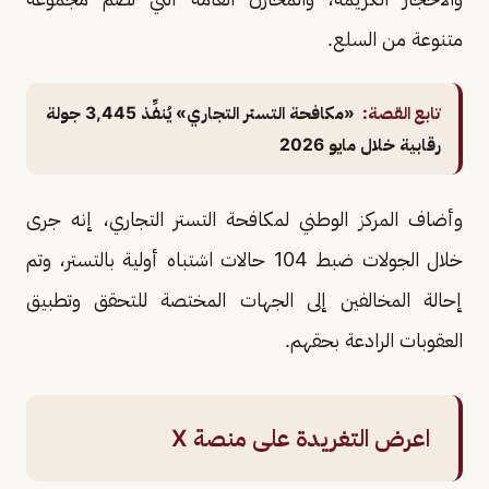
متنوعة من السلع.
تابع القصة:
«مكافحة التستر التجاري» يُنفِّذ 3,445 جولة
رقابية خلال مايو 2026
وأضاف المركز الوطني لمكافحة التستر التجاري، إنه جرى
خلال الجولات ضبط 104 حالات اشتباه أولية بالتستر، وتم
إحالة المخالفين إلى الجهات المختصة للتحقق وتطبيق
العقوبات الرادعة بحقهم.
اعرض التغريدة على منصة X