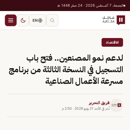
الجمعة، 7 أغسطس 2026 · 24 صفر 1448 هـ
EN
الاقتصاد
لدعم نمو المصنعين.. فتح باب
التسجيل في النسخة الثالثة من برنامج
مسرعة الأعمال الصناعية
فريق التحرير
نُشر في
الأحد 21 يونيو 2026
·
2:50 م