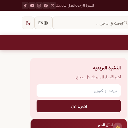
النشرة البريدية
اتصل بنا
تابعنا:
ابحث في عاجل…
EN
النشرة البريدية
أهم الأخبار إلى بريدك كل صباح.
اشترك الآن
اسأل الخبر