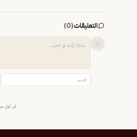
التعليقات
(
0
)
كن أول من 