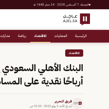
الجمعة، 7 أغسطس 2026 · 24 صفر 1448 هـ
الرئيسية
المحليات
الاقتصاد
رياضة
مدارات 
الاقتصاد
أرباحًا نقدية على المس
فريق التحرير
نُشر في
الأحد 3 يوليو 2022
·
10:35 ص