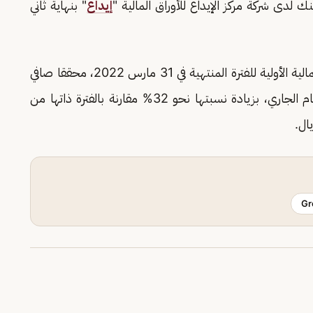
إيداع
" بنهاية ثاني
كان البنك الأهلي السعودي، قد أعلن عن النتائج المالية الأولية للفترة المنتهية في 31 مارس 2022، محققا صافي
أرباح بلغ 4.5 مليار ريال بنهاية الربع الأول من العام الجاري، بزيادة نسبتها نحو 32% مقارنة بالفترة ذاتها من
Gr