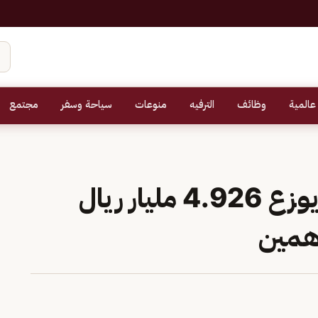
عالمية
وظائف
الترفيه
منوعات
سياحة وسفر
مجتمع
البنك الأهلي السعودي يوزع 4.926 مليار ريال
اهمين