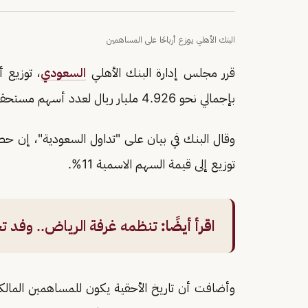
البنك الأهلي يوزع أرباحًا على المساهمين
قرر مجلس إدارة البنك الأهلي
السعودي
بإجمالي نحو 4.926 مليار ريال لعدد أسهم مستحقة للأرباح 4.478 مليار سهم.
توزيع إلى قيمة السهم الاسمية 11%.
اقرأ أيضًا:
تنظمه غرفة الرياض.. وفد تج