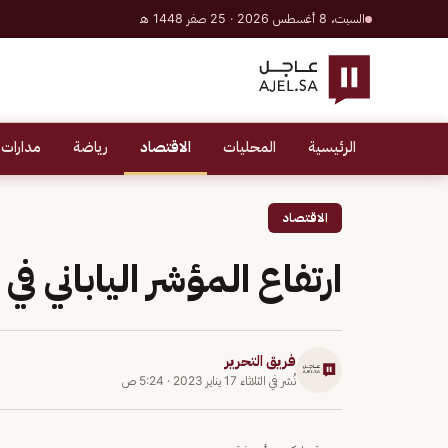
السبت، 8 أغسطس 2026 · 25 صفر 1448 هـ
الرئيسية
المحليات
الاقتصاد
رياضة
مدارات 
الاقتصاد
ارتفاع المؤشر الياباني ف
فريق التحرير
نُشر في
الثلاثاء 17 يناير 2023
·
5:24 ص