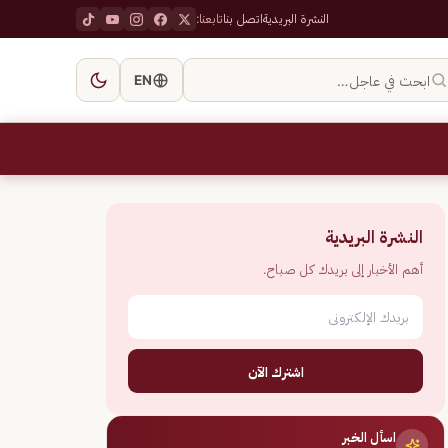
النشرة البريدية
اتصل بنا
تابعنا:
ابحث في عاجل…
EN
النشرة البريدية
أهم الأخبار إلى بريدك كل صباح.
اشترك الآن
اسأل الخبر