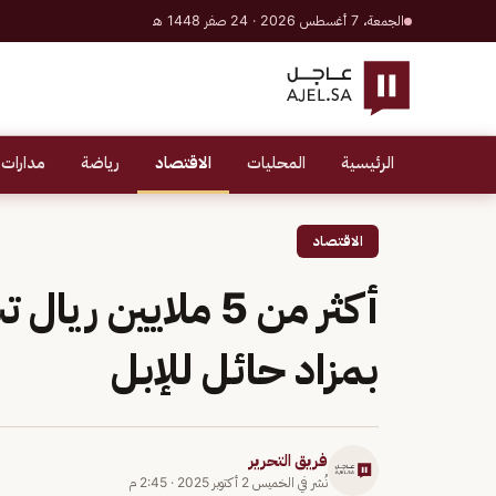
الجمعة، 7 أغسطس 2026 · 24 صفر 1448 هـ
الرئيسية
المحليات
الاقتصاد
رياضة
مدارات 
الاقتصاد
أكثر من 5 ملايين 
بمزاد حائل للإبل
فريق التحرير
نُشر في
الخميس 2 أكتوبر 2025
·
2:45 م