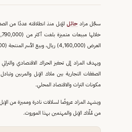
سجَّل مزاد
حائل
للإبل منذ انطلاقته عددًا من الصف
العرض (4,160,000) ريال، وبيع الأسر المنتجة (650,000) ريال.
ويهدف المزاد إلى تحفيز الحراك الاقتصادي والتراثي
الصفقات التجارية بين ملاك الإبل والمربين وتبادل 
مكونات التراث والاقتصاد المحلي.
ويشهد المزاد عروضًا لسلالات نادرة ومميزة من الإبل،
من مُلّاك الإبل والمهتمين بهذا الموروث.