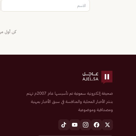
كن أول من 
صحيفة إلكترونية سعودية تم تأسيسها عام 2007م تهتم
بنشر الأخبار المحلية والمنافسة في سبق الأخبار بمهنية
ومصداقية وموضوعية