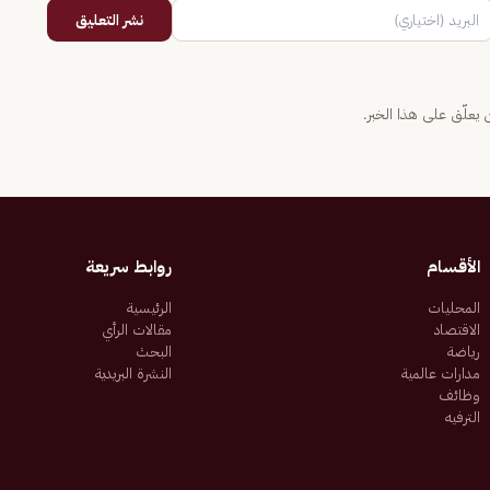
نشر التعليق
يعلّق على هذا الخبر.
الأقسام
روابط سريعة
المحليات
الرئيسية
الاقتصاد
مقالات الرأي
رياضة
البحث
مدارات عالمية
النشرة البريدية
وظائف
الترفيه