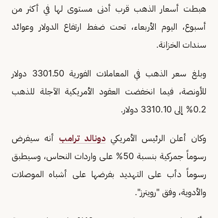
هبطت أسعار الذهب قرب أدنى مستوى لها في أكثر من
أسبوع، اليوم الأربعاء، تحت ضغط ارتفاع الدولار وعوائد
سندات الخزانة.
وبلغ سعر الذهب في المعاملات الفورية 3301.50 دولار
للأونصة، فيما انخفضت العقود الأمريكية الآجلة للذهب
0.2% إلى 3310.10 دولار.
وكان أعلن الرئيس الأمريكي
دونالد ترامب
أنه سيفرض
رسوماً جمركية بنسبة 50% على واردات النحاس، وسيطبق
رسوماً دأب على التهديد بفرضها على أشباه الموصلات
والأدوية، وفق "رويترز".