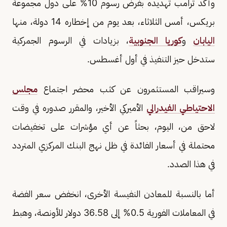
وأكد ترامب تهديده بفرض رسوم 10% على دول مجموعة
بريكس، أمس الثلاثاء، بعد يوم من إخطاره 14 دولة، منها
اليابان
و
كوريا الجنوبية
، بزيادات في الرسوم الجمركية
ستدخل حيز التنفيذ في أول أغسطس.
وسيراقب المستثمرون عن كثب محضر اجتماع
مجلس
الاحتياطي الفيدرالي
الأميركي الأخير، والمقرر صدوره في وقت
لاحق من، اليوم، بحثاً عن أي مؤشرات على تخفيضات
محتملة في أسعار الفائدة في ظل نهج البنك المركزي المتردد
في هذا الصدد.
أما بالنسبة للمعادن النفيسة الأخرى، انخفض سعر الفضة
في المعاملات الفورية 0.5% إلى 36.58 دولار للأونصة، وهبط