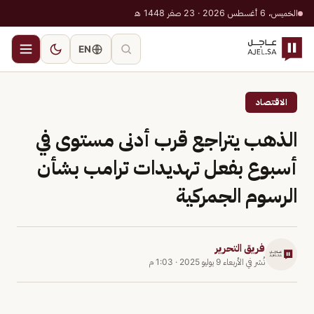
الخميس، 6 أغسطس 2026 · 23 صفر 1448 هـ
EN
الاقتصاد
الذهب يتراجع قرب أدنى مستوى في
أسبوع بفعل تهديدات ترامب بشأن
الرسوم الجمركية
فريق التحرير
نُشر في
الأربعاء 9 يوليو 2025
·
1:03 م