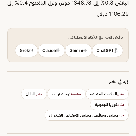
البلاتين 0.8% إلى 1348.78 دولار، ونزل البلاديوم 0.4% إلى
1106.29 دولار.
ناقش الخبر مع الذكاء الاصطناعي
Grok
Claude
Gemini
ChatGPT
وَرَد في الخبر
الولايات المتحدة
دونالد ترمب
اليابان
مكان
شخصية
مكان
كوريا الجنوبية
مكان
مجلس محافظي مجلس الاحتياطي الفيدرالي
جهة