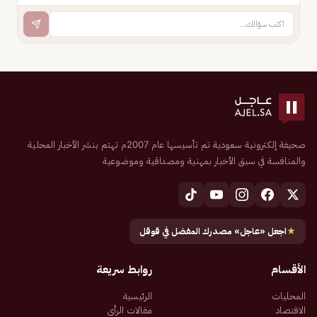
صحيفة إلكترونية سعودية تم تأسيسها عام 2007م تهتم بنشر الأخبار المحلية
والمنافسة في سبق الأخبار بمهنية ومصداقية وموضوعية
★
اجعل «عاجل» مصدرك المفضل في قوقل
الأقسام
روابط سريعة
المحليات
الرئيسية
الاقتصاد
مقالات الرأي