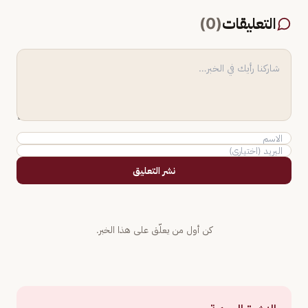
التعليقات
(
0
)
نشر التعليق
كن أول من يعلّق على هذا الخبر.