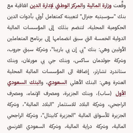
​​​وقَّعت
وزارة المالية
و
المركز الوطني لإدارة الدين
اتفاقية مع
بنك "سوسيتيه جنرال" لتعيينه كمتعامل أولي بأدوات الدين
الحكومية المحلية، لتنضم بذلك إلى المؤسسات المالية
الدولية الخمسة التي سبق انضمامها إلى برنامج المتعاملين
الأوليين وهي: بنك "بي إن بي باريبا"، وشركة سيتي جروب،
وشركة جولدمان ساكس، وبنك جي بي مورغان، وبنك
ستاندرد تشارتر، إضافة الى المؤسسات المالية المحلية
العشرة وهي: البنك الأهلي
السعودي
، و
البنك السعودي
الأول
(ساب)، وبنك الجزيرة، ومصرف الإنماء، ومصرف
الراجحي، وشركة البلاد للاستثمار "البلاد المالية"، وشركة
الجزيرة للأسواق المالية "الجزيرة كابيتال"، وشركة الراجحي
المالية، وشركة دراية المالية، وشركة السعودي الفرنسي