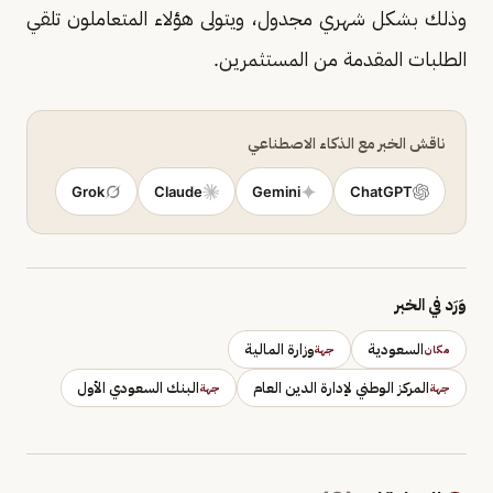
وذلك بشكل شهري مجدول، ويتولى هؤلاء المتعاملون تلقي
الطلبات المقدمة من المستثمرين.
ناقش الخبر مع الذكاء الاصطناعي
Grok
Claude
Gemini
ChatGPT
وَرَد في الخبر
السعودية
وزارة المالية
مكان
جهة
المركز الوطني لإدارة الدين العام
البنك السعودي الأول
جهة
جهة