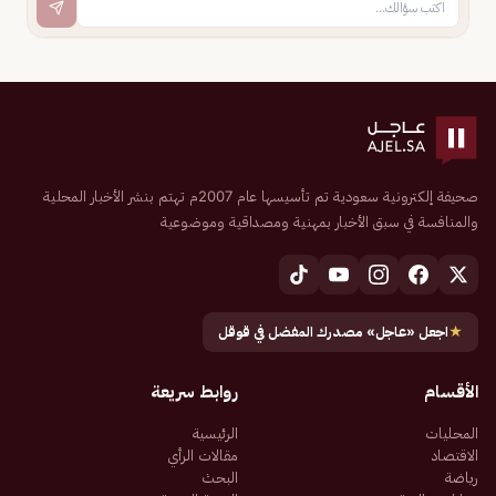
صحيفة إلكترونية سعودية تم تأسيسها عام 2007م تهتم بنشر الأخبار المحلية
والمنافسة في سبق الأخبار بمهنية ومصداقية وموضوعية
★
اجعل «عاجل» مصدرك المفضل في قوقل
الأقسام
روابط سريعة
المحليات
الرئيسية
الاقتصاد
مقالات الرأي
رياضة
البحث