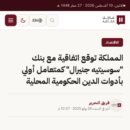
الاثنين، 10 أغسطس 2026 · 27 صفر 1448 هـ
EN
الاقتصاد
المملكة توقع اتفاقية مع بنك
"سوسيتيه جنيرال" كمتعامل أولي
بأدوات الدين الحكومية المحلية
فريق التحرير
نُشر في
السبت 26 يوليو 2025
·
10:37 م