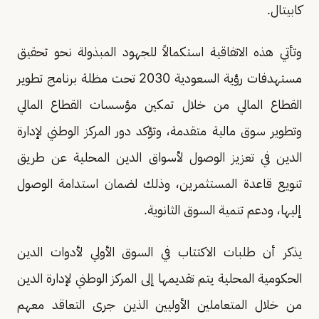
كابيتال.
وتأتي هذه الاتفاقية استكمالاً للجهود المبذولة نحو تحقيق
مستهدفات رؤية السعودية 2030 تحت مظلة برنامج تطوير
القطاع المالي من خلال تمكين مؤسسات القطاع المالي
وتطوير سوق مالية متقدمة، وتؤكد دور المركز الوطني لإدارة
الدين في تعزيز الوصول لأسواق الدين المحلية عن طريق
تنويع قاعدة المستثمرين، وذلك لضمان استدامة الوصول
إليها، ودعم تنمية السوق الثانوية.
يذكر أن طلبات الاكتتاب في السوق الأولي لأدوات الدين
الحكومية المحلية يتم تقديمها إلى المركز الوطني لإدارة الدين
من خلال المتعاملين الأوليين الذين جرى التعاقد معهم