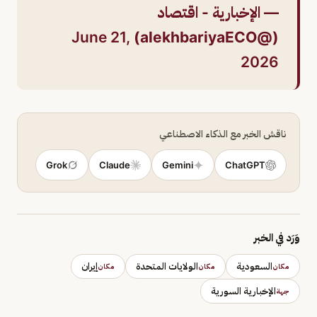
— الإخبارية - اقتصاد
June 21,
(@alekhbariyaECO)
2026
ناقش الخبر مع الذكاء الاصطناعي
Grok
Claude
Gemini
ChatGPT
وَرَد في الخبر
السعودية
الولايات المتحدة
إيران
مكان
مكان
مكان
الإخبارية السورية
جهة