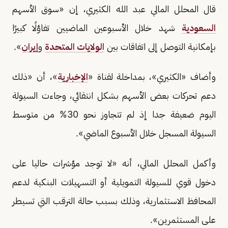
قال المحلل المالي عبد الله الكثيري، إن «سوق الأسهم
السعودية
شهد خلال الأسبوعين الماضيين تفاؤلًا كبيرًا
بإمكانية التوصل إلى اتفاقات بين
الولايات المتحدة
و
إيران
».
وأضاف «الكثيري»، بمداخلة لقناة «
الإخبارية
»، أن «ذلك
دعم تحركات بعض الأسهم بشكل انتقائي، وجاءت السيولة
اليوم ضعيفة جدا إذ لم تتجاوز نحو 30% من متوسط
السيولة المسجل خلال الأسبوع الماضي».
وأكمل المحلل المالي، أنه «لا توجد مؤشرات حاليا على
دخول قوي للسيولة التمويلية أو التسهيلات البنكية لدعم
المحافظ الاستثمارية، وذلك بسبب حالة الترقب التي تسيطر
على المستثمرين».