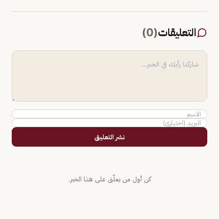
التعليقات
(
0
)
نشر التعليق
كن أول من يعلّق على هذا الخبر.