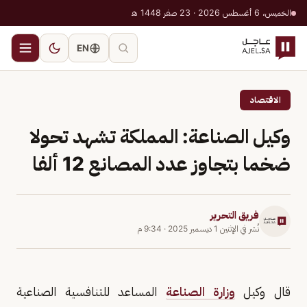
الخميس، 6 أغسطس 2026 · 23 صفر 1448 هـ
EN
الاقتصاد
وكيل الصناعة: المملكة تشهد تحولا
ضخما بتجاوز عدد المصانع 12 ألفا
فريق التحرير
نُشر في
الإثنين 1 ديسمبر 2025
·
9:34 م
قال وكيل
وزارة الصناعة
المساعد للتنافسية الصناعية