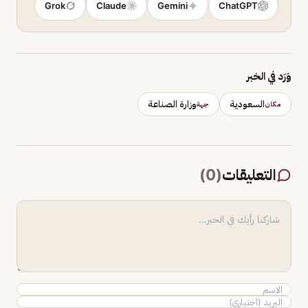
Grok
Claude
Gemini
ChatGPT
وَرَد في الخبر
السعودية
وزارة الصناعة
مكان
جهة
التعليقات
(
0
)