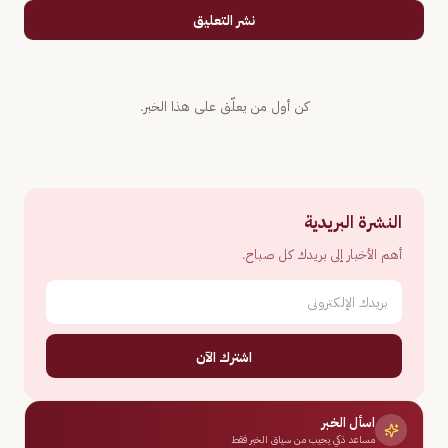
نشر التعليق
كن أول من يعلّق على هذا الخبر.
النشرة البريدية
أهم الأخبار إلى بريدك كل صباح.
اشترك الآن
اسأل الخبر
مساعد ذكي يجيب من سياق الخبر فقط