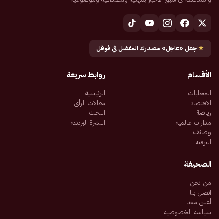
★
اجعل «عاجل» مصدرك المفضل في قوقل
الأقسام
روابط سريعة
المحليات
الرئيسية
الاقتصاد
مقالات الرأي
رياضة
البحث
مدارات عالمية
النشرة البريدية
وظائف
الترفيه
الصحيفة
من نحن
اتصل بنا
أعلن معنا
سياسة الخصوصية