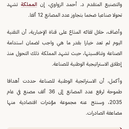
والتصنيع المتقدم د. أحمد الزواوي، إن
المملكة
تشهد
تحولا صناعيا ضخما بتجاوز عدد المصانع 12 ألفا.
وأضاف، خلال لقائه المذاع على قناة الإخبارية، أن التقنية
اليوم لم تعد خيارا بقدر ما هي واجب لضمان استدامة
الصناعة وتنافسيتها، حيث تشهد المملكة ذلك التحول منذ
إطلاق الاستراتيجية الوطنية للصناعة.
وأكمل، أن الاستراتجية الوطنية للصناعة حددت أهدافا
طموحة لرفع عدد المصانع إلى 36 ألف مصنع في عام
2035، وسنتج عنه مجموعة مؤشرات اقتصادية منها
مضاعفة الصادرات.