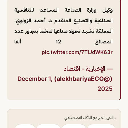
وكيل وزارة الصناعة المساعد للتنافسية
الصناعية والتصنيع المتقدم د. أحمد الزواوي:
المملكة تشهد تحولا صناعيا ضخما بتجاوز عدد
المصانع 12 ألفا
pic.twitter.com/7TiJdWK63r
— الإخبارية - اقتصاد
December 1,
(@alekhbariyaECO)
2025
ناقش الخبر مع الذكاء الاصطناعي