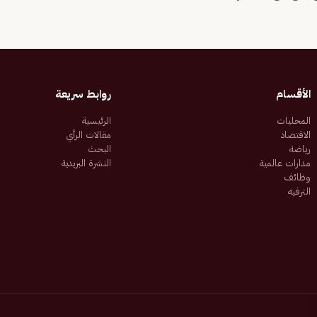
الأقسام
روابط سريعة
المحليات
الرئيسية
الاقتصاد
مقالات الرأي
رياضة
البحث
مدارات عالمية
النشرة البريدية
وظائف
الترفيه