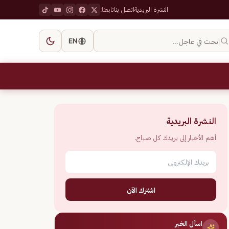
النشرة البريدية
اتصل بنا
تابعنا:
ابحث في عاجل…
EN
النشرة البريدية
أهم الأخبار إلى بريدك كل صباح.
اشترك الآن
اسأل الخبر