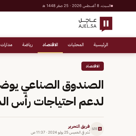
السبت، 8 أغسطس 2026 · 25 صفر 1448 هـ
الرئيسية
المحليات
الاقتصاد
رياضة
مدارات 
الاقتصاد
الصندوق الصناعي يوضح 
لدعم احتياجات رأس الم
فريق التحرير
نُشر في
الخميس 25 يوليو 2024
·
11:37 ص