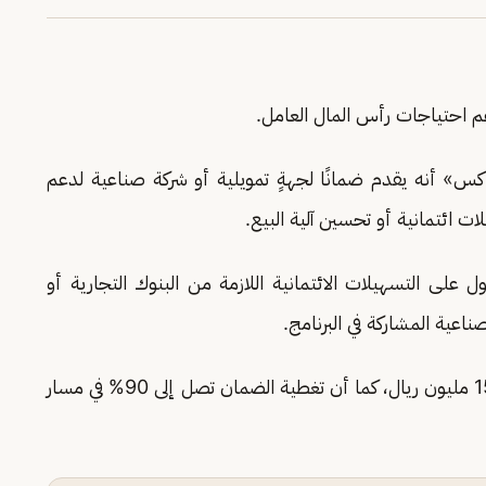
م احتياجات رأس المال العامل.
» أنه يقدم ضمانًا لجهةٍ تمويلية أو شركة صناعية لدعم
 ائتمانية أو تحسين آلية البيع.
على التسهيلات الائتمانية اللازمة من البنوك التجارية أو
اعية المشاركة في البرنامج.
وأوضح أن ضمان التسهيلات الأئتمانية تصل إلى 150 مليون ريال، كما أن تغطية الضمان تصل إلى 90% في مسار