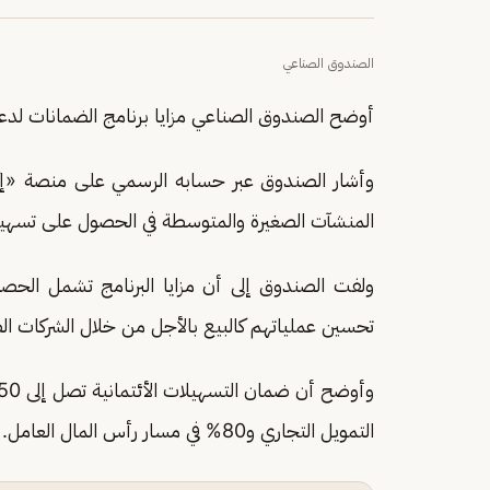
الصندوق الصناعي
أوضح الصندوق الصناعي مزايا برنامج الضمانات لدع
وأشار الصندوق عبر حسابه الرسمي على منصة «إكس
المنشآت الصغيرة والمتوسطة في الحصول على تسهيلات
ولفت الصندوق إلى أن مزايا البرنامج تشمل الحصول 
تحسين عملياتهم كالبيع بالأجل من خلال الشركات الصن
التمويل التجاري و80% في مسار رأس المال العامل.