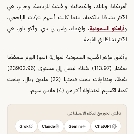
أمريكانا، وباتك، والكيمائية، والأندية للرياضة، وجرير، هي
الأكثر نشاطًا بالكمية، بينما كانت أسهم شركات الراجحي،
و
أرامكو السعودية
، والإنماء، واس تي سي، وأكو باور، هي
الأكثر نشاطًا في القيمة.
وأغلق مؤشر الأسهم السعودية الموازية (نمو) اليوم منخفضًا
بمقدار (113.97) نقطة، ليصل إلى مستوى (23902.96)
نقطة، وبتداولات بلغت قيمتها (22) مليون ريال، وبلغت
كمية الأسهم المتداولة أكثر من (4) ملايين سهم.
ناقش الخبر مع الذكاء الاصطناعي
Grok
Claude
Gemini
ChatGPT