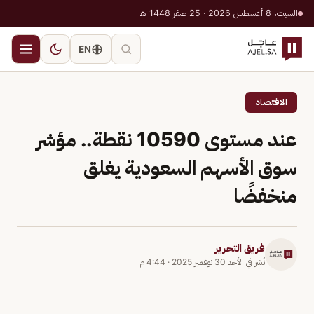
السبت، 8 أغسطس 2026 · 25 صفر 1448 هـ
EN
الاقتصاد
عند مستوى 10590 نقطة.. مؤشر
سوق الأسهم السعودية يغلق
منخفضًا
فريق التحرير
نُشر في
الأحد 30 نوفمبر 2025
·
4:44 م