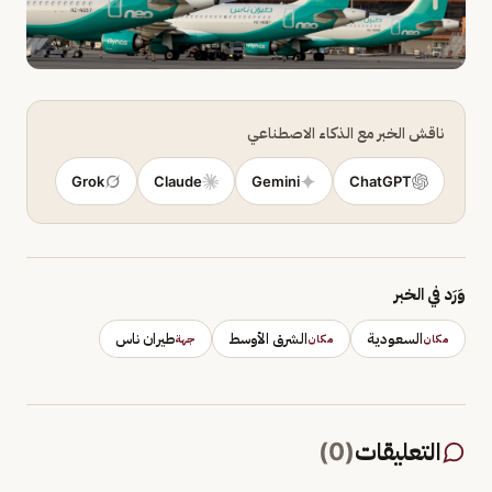
ناقش الخبر مع الذكاء الاصطناعي
Grok
Claude
Gemini
ChatGPT
وَرَد في الخبر
السعودية
الشرق الأوسط
طيران ناس
مكان
مكان
جهة
التعليقات
(
0
)