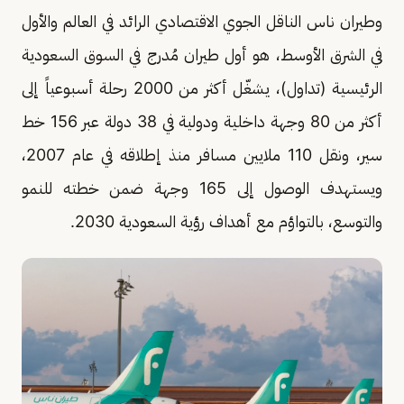
وطيران ناس الناقل الجوي الاقتصادي الرائد في العالم والأول
في الشرق الأوسط، هو أول طيران مُدرج في السوق السعودية
الرئيسية (تداول)، يشغّل أكثر من 2000 رحلة أسبوعياً إلى
أكثر من 80 وجهة داخلية ودولية في 38 دولة عبر 156 خط
سير، ونقل 110 ملايين مسافر منذ إطلاقه في عام 2007،
ويستهدف الوصول إلى 165 وجهة ضمن خطته للنمو
والتوسع، بالتواؤم مع أهداف رؤية السعودية 2030.