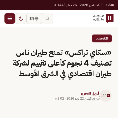
الأحد، 9 أغسطس 2026 · 26 صفر 1448 هـ
EN
الاقتصاد
«سكاي تراكس» تمنح طيران ناس
تصنيف 4 نجوم كأعلى تقييم لشركة
طيران اقتصادي في الشرق الأوسط
فريق التحرير
نُشر في
الإثنين 22 يونيو 2026
·
2:02 م