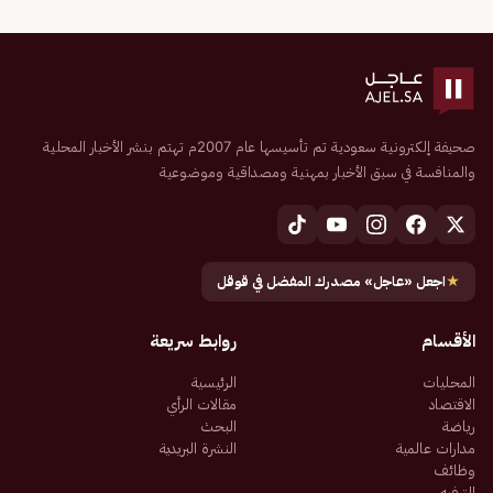
صحيفة إلكترونية سعودية تم تأسيسها عام 2007م تهتم بنشر الأخبار المحلية
والمنافسة في سبق الأخبار بمهنية ومصداقية وموضوعية
★
اجعل «عاجل» مصدرك المفضل في قوقل
الأقسام
روابط سريعة
المحليات
الرئيسية
الاقتصاد
مقالات الرأي
رياضة
البحث
مدارات عالمية
النشرة البريدية
وظائف
الترفيه