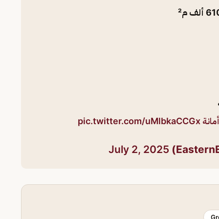
مانة
pic.twitter.com/uMlbkaCCGx
July 2, 2025
Gr