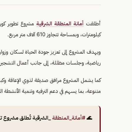
أطلقت
أمانة المنطقة الشرقية
مشروع تطوير كو
كيلومترات، وبمساحة تتجاوز 610 آلاف متر مربع.
ويهدف المشروع إلى تعزيز جودة الحياة لسكان وزو
رياضية، وجلسات مظللة، إلى جانب أعمال التشجير و
كما يشمل المشروع مرافق صديقة لذوي الإعاقة وكبا
متنوعة، بما يسهم في دعم الترفيه وتنمية الأنشطة ا
🌊
#أمانة_المنطقة
_الشرقية تُطلق مشروع ت