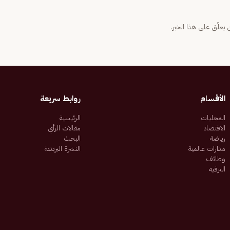
يعلّق على هذا الخبر.
الأقسام
روابط سريعة
المحليات
الرئيسية
الاقتصاد
مقالات الرأي
رياضة
البحث
مدارات عالمية
النشرة البريدية
وظائف
الترفيه