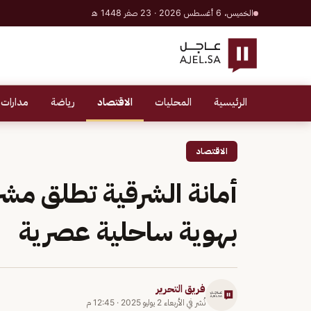
الخميس، 6 أغسطس 2026 · 23 صفر 1448 هـ
الرئيسية
المحليات
الاقتصاد
رياضة
مدارات 
الاقتصاد
أمانة الشرقية تطلق مش
بهوية ساحلية عصرية
فريق التحرير
نُشر في
الأربعاء 2 يوليو 2025
·
12:45 م