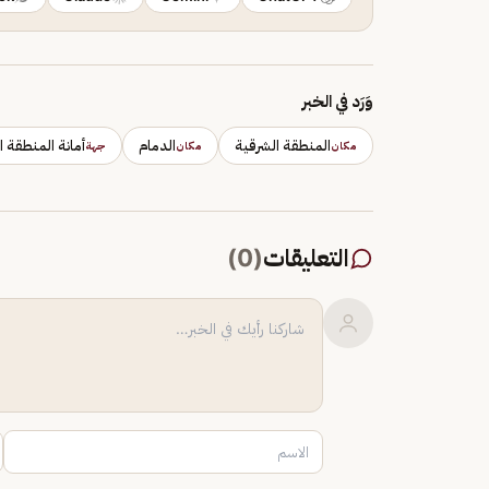
وَرَد في الخبر
المنطقة الشرقية
الدمام
أمانة المنطقة ا
مكان
مكان
جهة
التعليقات
(
0
)