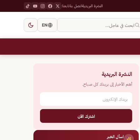
النشرة البريدية
اتصل بنا
تابعنا:
ابحث في عاجل…
EN
النشرة البريدية
أهم الأخبار إلى بريدك كل صباح.
اشترك الآن
اسأل الخبر