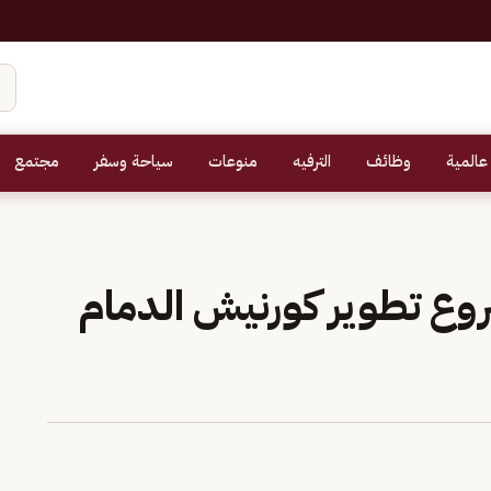
عالمية
وظائف
الترفيه
منوعات
سياحة وسفر
مجتمع
روع تطوير كورنيش الدمام