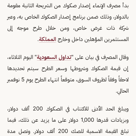
بدأ مصرف الإنماء إصدار صكوك من الشريحة الثانية مقومة
بالدولار، وذلك ضمن برنامج إصدار الصكوك الخاص به، وعبر
شركة ذات غرض خاص، ومن خلال طرح موجه إلى
المستثمرين المؤهلين داخل وخارج
المملكة
.
وقال المصرف في بيان على "
تداول السعودية
" اليوم الثلاثاء،
إن قيمة الصكوك وشروطها وسعر الطرح سيتم تحديدها
لاحقاً وفقاً لظروف السوق، متوقعاً انتهاء الطرح يوم 5 نوفمبر
الحالي.
ويبلغ الحد الأدنى للاكتتاب في الصكوك 200 ألف دولار،
وبزيادات قدرها 1,000 دولار على ما يزيد عن ذلك، فيما
تبلغ القيمة الاسمية للصك 200 ألف دولار. وتصل مدة