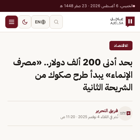
الخميس، 6 أغسطس 2026 · 23 صفر 1448 هـ
EN
الاقتصاد
بحد أدنى 200 ألف دولار.. «مصرف
الإنماء» يبدأ طرح صكوك من
الشريحة الثانية
فريق التحرير
نُشر في
الثلاثاء 4 نوفمبر 2025
·
11:20 ص