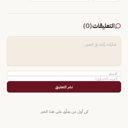
التعليقات
(
0
)
نشر التعليق
كن أول من يعلّق على هذا الخبر.