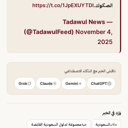
الصكوك.
https://t.co/1JpEXUYTDI
— Tadawul News
(@TadawulFeed)
November 4,
2025
ناقش الخبر مع الذكاء الاصطناعي
Grok
Claude
Gemini
ChatGPT
وَرَد في الخبر
السعودية
مجموعة تداول السعودية القابضة
مكان
جهة