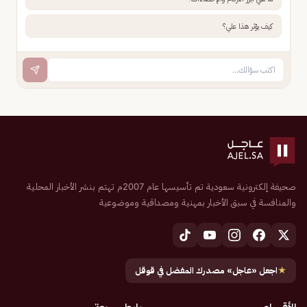
كيف يؤثر هذا علي؟
صحيفة إلكترونية سعودية تم تأسيسها عام 2007م تهتم بنشر الأخبار المحلية
والمنافسة في سبق الأخبار بمهنية ومصداقية وموضوعية
★
اجعل «عاجل» مصدرك المفضل في قوقل