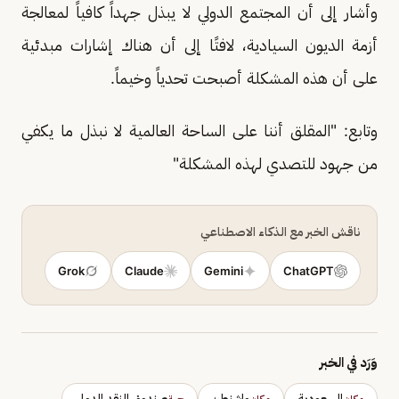
وأشار إلى أن المجتمع الدولي لا يبذل جهداً كافياً لمعالجة
أزمة الديون السيادية، لافتًا إلى أن هناك إشارات مبدئية
على أن هذه المشكلة أصبحت تحدياً وخيماً.
وتابع: "المقلق أننا على الساحة العالمية لا نبذل ما يكفي
من جهود للتصدي لهذه المشكلة"
ناقش الخبر مع الذكاء الاصطناعي
Grok
Claude
Gemini
ChatGPT
وَرَد في الخبر
السعودية
واشنطن
صندوق النقد الدولي
مكان
مكان
جهة