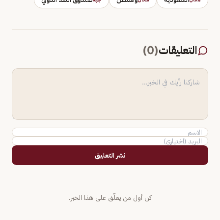
التعليقات
(
0
)
نشر التعليق
كن أول من يعلّق على هذا الخبر.