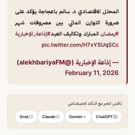
المحلل الاقتصادي د. سالم باعجاجة يؤكد على
ضرورة التوازن المالي بين مصروفات شهر
#رمضان
المبارك وتكاليف العيد
#إذاعة_الإخبارية
pic.twitter.com/H7xYSUqSCc
— إذاعة الإخبارية (@alekhbariyaFM)
February 11, 2026
ناقش الخبر مع الذكاء الاصطناعي
Grok
Claude
Gemini
ChatGPT