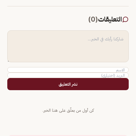
التعليقات
(
0
)
نشر التعليق
كن أول من يعلّق على هذا الخبر.