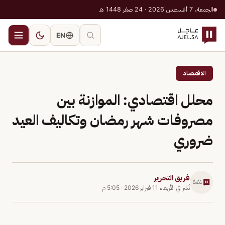
الجمعة، 7 أغسطس 2026 · 24 صفر 1448 هـ
EN
الاقتصاد
محلل اقتصادي: الموازنة بين
مصروفات شهر رمضان وتكاليف العيد
ضروري
فريق التحرير
نُشر في
الأربعاء 11 فبراير 2026
·
5:05 م