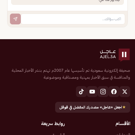
صحيفة إلكترونية سعودية تم تأسيسها عام 2007م تهتم بنشر الأخبار المحلية
والمنافسة في سبق الأخبار بمهنية ومصداقية وموضوعية
★
اجعل «عاجل» مصدرك المفضل في قوقل
الأقسام
روابط سريعة
المحليات
الرئيسية