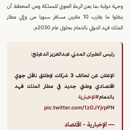
وجهة دولية بما يعزز الربط الجوي للمملكة ومن المخطط أن
ينقلوا ما يقارب 10 ملايين مسافر سنويا من وإلي مطار
الملك فهد الدولي بالدمام بحلول عام 2030م.
رئيس الطيران المدني عبدالعزيز الدعيلج:
الإعلان عن تحالف 3 شركات لإطلاق ناقل جوي
اقتصادي وطني جديد في مطار الملك فهد
بالدمام
#الإخبارية
pic.twitter.com/1zGJYjrpPN
— الإخبارية - اقتصاد