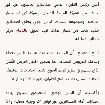
أعلن رئيس الطيران المدني عبدالعزيز الدعيلج، عن فوز
تحالف من «شركة العربية للطيران، وشركة كن للاستثمار
القابضة، ومجموعة نسما»، كناقل جوي وطني اقتصادي
جديد يتخذ من مطار الملك فهد الدولي ب
الدمام
مركزا
لانطلاق عملياته.
وتابع الدعيلج، أن الترسية تمت بعد عملية تقييم دقيقة
وشاملة للعروض المقدمة بما يضمن اختيار العرض الأمثل
الذي يسهم في تعزيز الربط الجوي لتلبية احتياجات المنطقة
وتحقيق مستهدفات برنامج الطيران، وفق قناة "الإخبارية".
وأكملت، أن الناقل الوطني الاقتصادي سيتيح زيادة
الخيارات أمام المسافرين عبر توفير 24 وجهة محلية و57