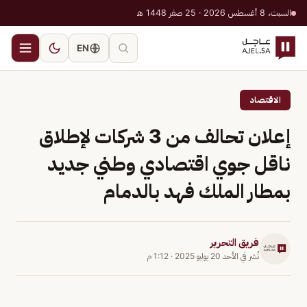
السبت، 8 أغسطس 2026 · 25 صفر 1448 هـ
EN
الاقتصاد
إعلان تحالف من 3 شركات لإطلاق
ناقل جوي اقتصادي وطني جديد
بمطار الملك فهد بالدمام
فريق التحرير
نُشر في
الأحد 20 يوليو 2025
·
1:12 م