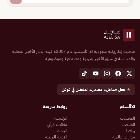
صحيفة إلكترونية سعودية تم تأسيسها عام 2007م تهتم بنشر الأخبار المحلية
والمنافسة في سبق الأخبار بمهنية ومصداقية وموضوعية
★
اجعل «عاجل» مصدرك المفضل في قوقل
الأقسام
روابط سريعة
المحليات
الرئيسية
الاقتصاد
مقالات الرأي
رياضة
البحث
مدارات عالمية
النشرة البريدية