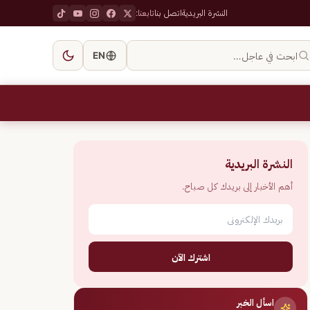
النشرة البريدية
اتصل بنا
تابعنا:
ابحث في عاجل…
EN
النشرة البريدية
أهم الأخبار إلى بريدك كل صباح.
اشترك الآن
اسأل الخبر