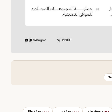
Gr
منطقة جازان
منطقة عسير
منطقة حائل
مكان
مكان
مكان