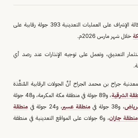
ممثلةً في وكالة الإشراف على العمليات التعدينية 393 جولة رقابية على
كة
خلال شهر مارس 2026م.
استثمار التعديني، وتعمل على توجيه الإنذارات عند رصد أي
ة.
نية جراح بن محمد الجراح أنَّ الجولات الرقابية المُنفَّذة
طقة الشرقية
، و89 جولة في منطقة مكة المكرمة، و48 جولة
لرياض
، و38 جولة في
منطقة عسير
، و24 جولة في
منطقة
منطقة جازان
، و6 جولات على المواقع التعدينية في منطقة