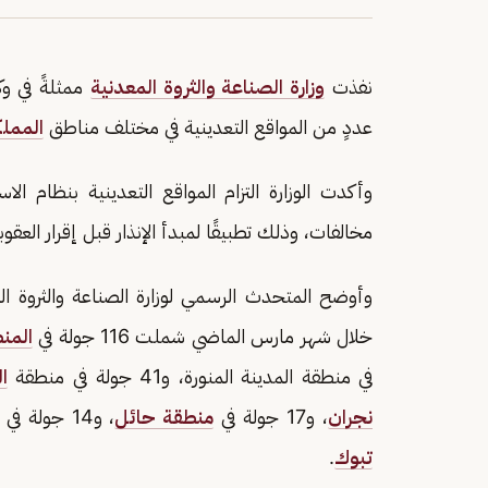
نفذت
وزارة الصناعة والثروة المعدنية
عددٍ من المواقع التعدينية في مختلف مناطق
الممل
وأكدت الوزارة التزام المواقع التعدينية بنظام ال
مخالفات، وذلك تطبيقًا لمبدأ الإنذار قبل إقرار العقوب
وأوضح المتحدث الرسمي لوزارة الصناعة والثروة المعد
خلال شهر مارس الماضي شملت 116 جولة في
المن
في منطقة المدينة المنورة، و41 جولة في منطقة
ا
نجران
، و17 جولة في
منطقة حائل
، و14 جولة في
تبوك
.