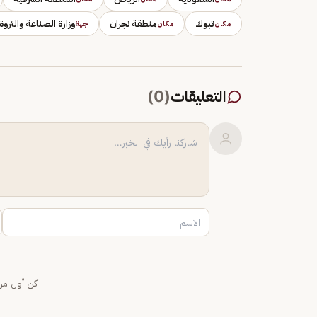
تبوك
منطقة نجران
وزارة الصناعة والثروة
مكان
مكان
جهة
التعليقات
(
0
)
كن أول من 