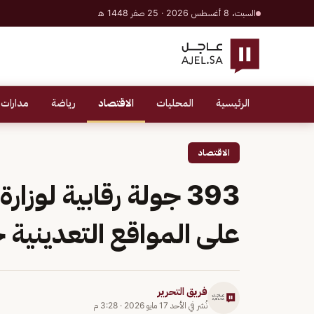
السبت، 8 أغسطس 2026 · 25 صفر 1448 هـ
الرئيسية
المحليات
الاقتصاد
رياضة
مدارات 
الاقتصاد
393 جولة رقابية لوزا
على المواقع التعدينية خلا
فريق التحرير
نُشر في
الأحد 17 مايو 2026
·
3:28 م