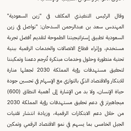
وقال الرئيس التنفيذي المكلف في "زين السعودية"
المهندس سعد بن عبدالرحمن السدحان: "نواصل في زين
السعودية تطبيق إستراتيجيتنا الطموحة لتقديم أفضل تجربة
مستخدم، وإثراء قطاع الاتصالات والخدمات الرقمية ببنية
تحتية متطورة وحلول وخدمات مبتكرة تُترجم دعمنا وتمكيننا
لتحقيق مستهدفات رؤية المملكة 2030 لجعلها منارة
للابتكار والاقتصاد الذكي بالتوازي مع الإسهام في تحسين جودة
حياة الإنسان، ولا بد من الإشارة إلى أهمية النطاق (600)
ميجاهيرتز في دعم تحقيق مستهدفات رؤية المملكة 2030
من خلال دعم الابتكارات الرقمية، وزيادة انتشار تقنيات
الجيل الخامس بما يسهم في نمو الاقتصاد الرقمي وتمكين