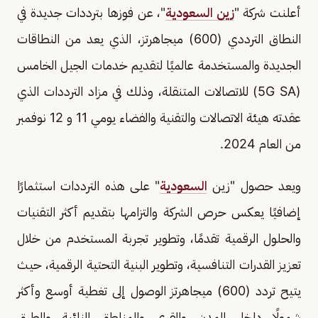
أعلنت شركة "
زين السعودية
"، عن فوزها بترددات جديدة في
النطاق الترددي (600) ميجاهرتز، الذي يعد من النطاقات
الجديدة والمستخدمة عالميًا لتقديم خدمات الجيل الخامس
(5G SA) للاتصالات المتنقلة، وذلك في مزاد الترددات الذي
عقدته هيئة الاتصالات والتقنية والفضاء يومي 11 و 12 نوفمبر
من العام 2024.
ويعد حصول "زين
السعودية
" على هذه الترددات استثمارًا
إضافيًا يعكس حرص الشركة والتزامها بتقديم أكثر التقنيات
والحلول الرقمية تقدمًا، وتطوير تجربة المستخدم من خلال
تعزيز القدرات التنافسية، وتطوير البنية التحتية الرقمية، حيث
يتيح تردد (600) ميجاهرتز الوصول إلى تغطية أوسع وأكثر
شمولًا داخل المدن والقرى والمناطق النائية والطرق