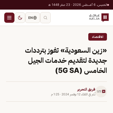
الخميس، 6 أغسطس 2026 · 23 صفر 1448 هـ
EN
الاقتصاد
«زين السعودية» تفوز بترددات
جديدة لتقديم خدمات الجيل
الخامس (5G SA)
فريق التحرير
نُشر في
الثلاثاء 12 نوفمبر 2024
·
1:25 م