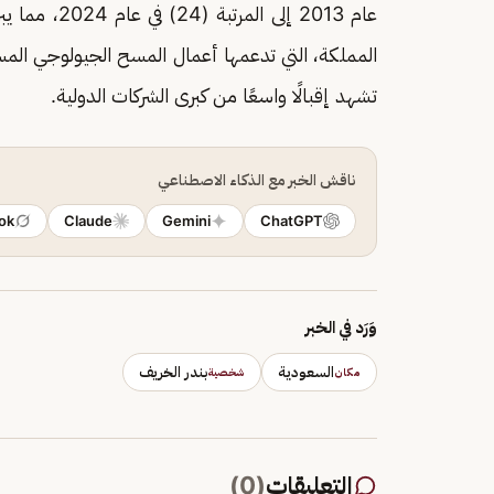
عام 2013 إلى
المملكة، التي تدعمها أعمال المسح الجيولوجي المست
تشهد إقبالًا واسعًا من كبرى الشركات الدولية.
ناقش الخبر مع الذكاء الاصطناعي
ok
Claude
Gemini
ChatGPT
وَرَد في الخبر
السعودية
بندر الخريف
مكان
شخصية
التعليقات
(
0
)