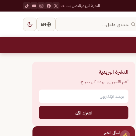
النشرة البريدية
اتصل بنا
تابعنا:
ابحث في عاجل…
EN
النشرة البريدية
أهم الأخبار إلى بريدك كل صباح.
اشترك الآن
اسأل الخبر