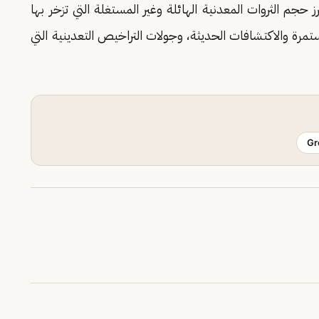
 المرتبة (24) في عام 2024، مما يبرز حجم الثروات المعدنية الهائلة وغير المستغلة التي تزخر بها
مرة والاكتشافات الحديثة، وجولات التراخيص التعدينية التي
Gr