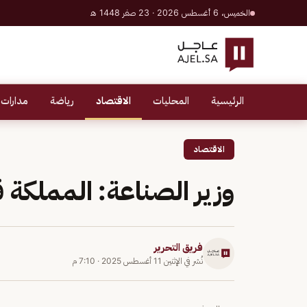
الخميس، 6 أغسطس 2026 · 23 صفر 1448 هـ
الرئيسية
المحليات
الاقتصاد
رياضة
مدارات 
الاقتصاد
وزير الصناعة: المملكة ق
فريق التحرير
نُشر في
الإثنين 11 أغسطس 2025
·
7:10 م