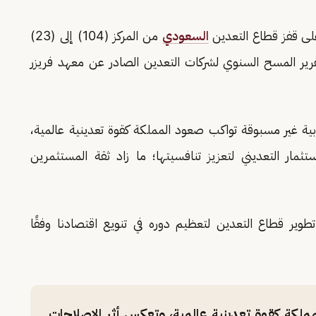
لى قفز قطاع التعدين
السعودي
من المركز (104) إلى (23)
 لتقرير المسح السنوي لشركات التعدين الصادر عن معهد فريزر
ية غير مسبوقة تواكب صعود المملكة كقوة تعدينية عالمية،
ثمار التعديني لتعزيز تنافسيتها؛ ما زاد ثقة المستثمرين
ير قطاع التعدين لتعظيم دوره في تنويع اقتصادنا وفقًا
مملكة كقوة تعدينية عالمية، وتعكس أثر الإصلاحات