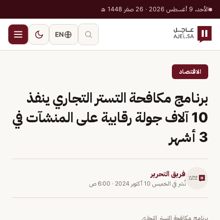
الأحد، 9 أغسطس 2026 · 26 صفر 1448 هـ
EN
الاقتصاد
برنامج مكافحة التستر التجاري ينفذ
10 آلاف جولة رقابية على المنشآت في
3 أشهر
فريق التحرير
نُشر في
الخميس 10 أكتوبر 2024
·
6:00 ص
برنامج مكافحة التستر التجاري