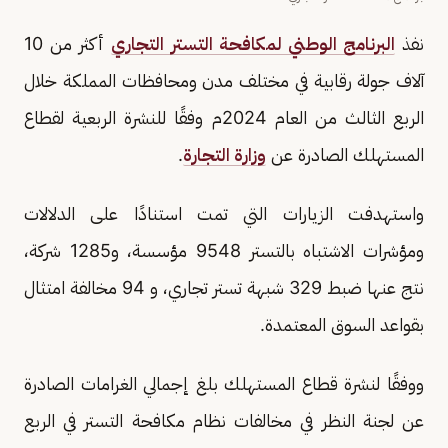
نفذ
البرنامج الوطني لمكافحة التستر التجاري
أكثر من 10
آلاف جولة رقابية في مختلف مدن ومحافظات المملكة خلال
الربع الثالث من العام 2024م وفقًا للنشرة الربعية لقطاع
المستهلك الصادرة عن
وزارة التجارة
.
واستهدفت الزيارات التي تمت استنادًا على الدلالات
ومؤشرات الاشتباه بالتستر 9548 مؤسسة، و1285 شركة،
نتج عنها ضبط 329 شبهة تستر تجاري، و 94 مخالفة امتثال
بقواعد السوق المعتمدة.
ووفقًا لنشرة قطاع المستهلك بلغ إجمالي الغرامات الصادرة
عن لجنة النظر في مخالفات نظام مكافحة التستر في الربع