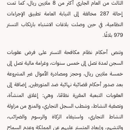
الثالث من العام الجاري أكثر من 8 ملايين ريال، كما تمت
إحالة 287 مخالفة إلى النيابة العامة تطبيق الإجراءات
النظامية، في حين وصلت بلاغات الاشتباه بارتكاب التستر
979 بلاغًا.
وتنص أحكام نظام مكافحة التستر على فرض عقوبات
السجن لمدة تصل إلى خمس سنوات، وغرامة مالية تصل إلى
خمسة ملايين ريال، وحجز ومصادرة الأموال غير المشروعة
بعد صدور أحكام قضائية نهائية ضد المتورطين, إضافة إلى
العقوبات التبعية المقررة نظامًا، وهي: إغلاق المنشأة،
وتصفية النشاط، وشطب السجل التجاري، والمنع من مزاولة
النشاط التجاري، واستيفاء الزكاة والرسوم والضرائب،
والتشهير، وإبعاد المتستر عليهم عن المملكة وعدم السماح